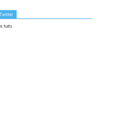
Twitter
s tuits