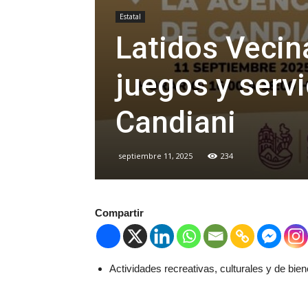
Estatal
Latidos Vecina
juegos y servi
Candiani
septiembre 11, 2025
234
Compartir
Actividades recreativas, culturales y de biene