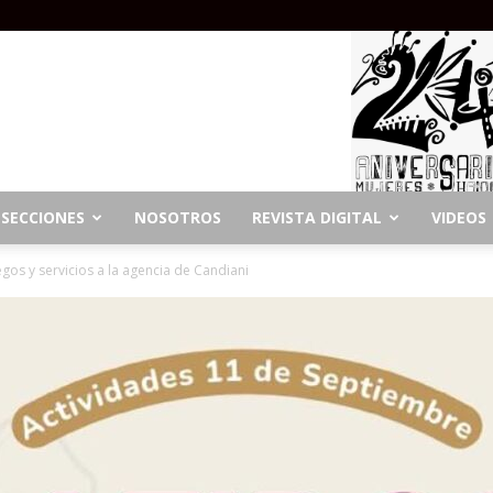
SECCIONES
NOSOTROS
REVISTA DIGITAL
VIDEOS
egos y servicios a la agencia de Candiani