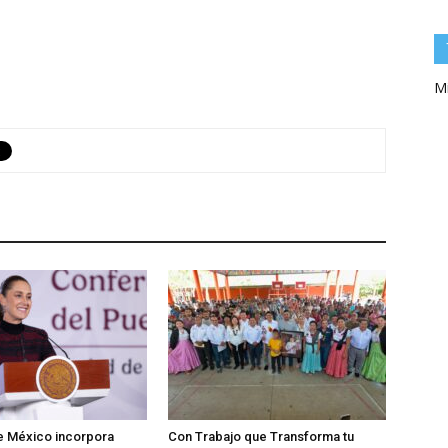
Mi
e México incorpora
Con Trabajo que Transforma tu