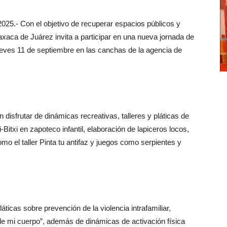
25.- Con el objetivo de recuperar espacios públicos y
axaca de Juárez invita a participar en una nueva jornada de
jueves 11 de septiembre en las canchas de la agencia de
disfrutar de dinámicas recreativas, talleres y pláticas de
Bitxi en zapoteco infantil, elaboración de lapiceros locos,
como el taller Pinta tu antifaz y juegos como serpientes y
áticas sobre prevención de la violencia intrafamiliar,
de mi cuerpo”, además de dinámicas de activación física