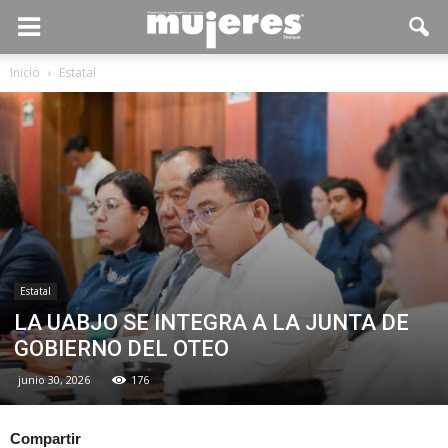
Inicio
Estatal
Estatal
LA UABJO SE INTEGRA A LA JUNTA DE
GOBIERNO DEL OTEO
junio 30, 2026
176
Compartir