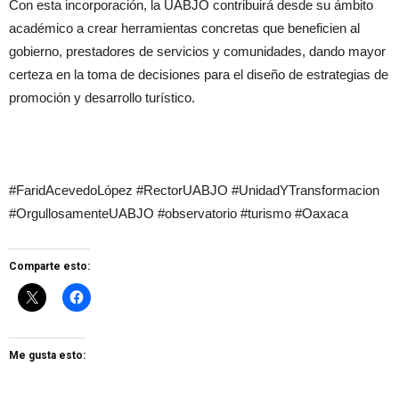
Con esta incorporación, la UABJO contribuirá desde su ámbito
académico a crear herramientas concretas que beneficien al
gobierno, prestadores de servicios y comunidades, dando mayor
certeza en la toma de decisiones para el diseño de estrategias de
promoción y desarrollo turístico.
#FaridAcevedoLópez #RectorUABJO #UnidadYTransformacion
#OrgullosamenteUABJO #observatorio #turismo #Oaxaca
Comparte esto:
Me gusta esto: