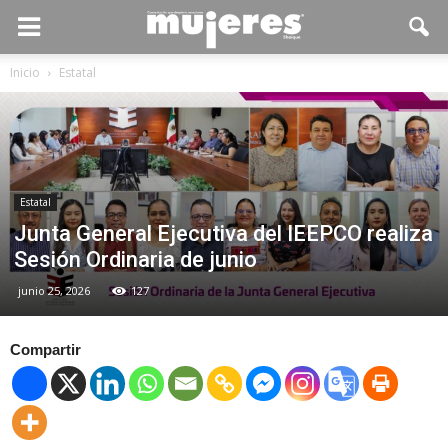
Inicio
Estatal
Estatal
Junta General Ejecutiva del IEEPCO realiza
Sesión Ordinaria de junio
junio 25, 2026
127
Compartir