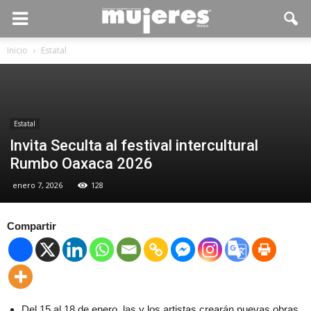
Inicio
Estatal
Estatal
Invita Seculta al festival intercultural
Rumbo Oaxaca 2026
enero 7, 2026
128
Compartir
Del 15 al 18 de enero, las y los artistas crearán nuevas obras