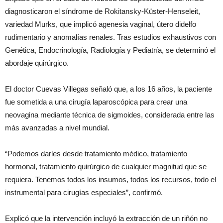
diagnosticaron el síndrome de Rokitansky-Küster-Henseleit,
variedad Murks, que implicó agenesia vaginal, útero didelfo
rudimentario y anomalías renales. Tras estudios exhaustivos con
Genética, Endocrinología, Radiología y Pediatría, se determinó el
abordaje quirúrgico.
El doctor Cuevas Villegas señaló que, a los 16 años, la paciente
fue sometida a una cirugía laparoscópica para crear una
neovagina mediante técnica de sigmoides, considerada entre las
más avanzadas a nivel mundial.
“Podemos darles desde tratamiento médico, tratamiento
hormonal, tratamiento quirúrgico de cualquier magnitud que se
requiera. Tenemos todos los insumos, todos los recursos, todo el
instrumental para cirugías especiales”, confirmó.
Explicó que la intervención incluyó la extracción de un riñón no