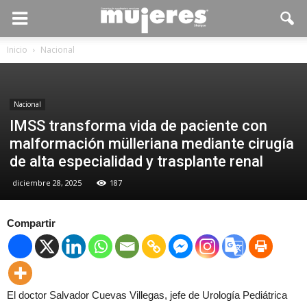
Inicio
Nacional
Nacional
IMSS transforma vida de paciente con
malformación mülleriana mediante cirugía
de alta especialidad y trasplante renal
diciembre 28, 2025
187
Compartir
El doctor Salvador Cuevas Villegas, jefe de Urología Pediátrica