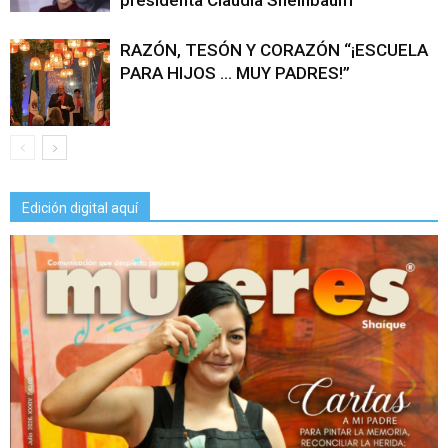
presidenta Claudia Sheinbaum
RAZÓN, TESÓN Y CORAZÓN “¡ESCUELA
PARA HIJOS … MUY PADRES!”
Edición digital aquí