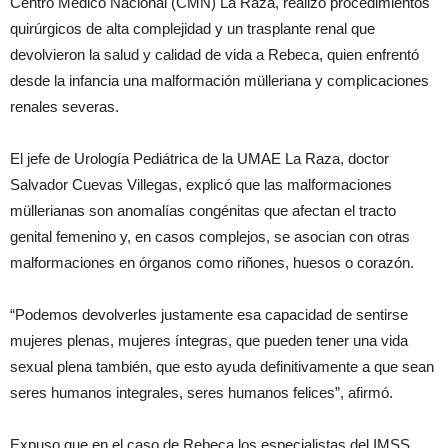
Centro Médico Nacional (CMN) La Raza, realizó procedimientos
quirúrgicos de alta complejidad y un trasplante renal que
devolvieron la salud y calidad de vida a Rebeca, quien enfrentó
desde la infancia una malformación mülleriana y complicaciones
renales severas.
El jefe de Urología Pediátrica de la UMAE La Raza, doctor
Salvador Cuevas Villegas, explicó que las malformaciones
müllerianas son anomalías congénitas que afectan el tracto
genital femenino y, en casos complejos, se asocian con otras
malformaciones en órganos como riñones, huesos o corazón.
“Podemos devolverles justamente esa capacidad de sentirse
mujeres plenas, mujeres íntegras, que pueden tener una vida
sexual plena también, que esto ayuda definitivamente a que sean
seres humanos integrales, seres humanos felices”, afirmó.
Expuso que en el caso de Rebeca los especialistas del IMSS