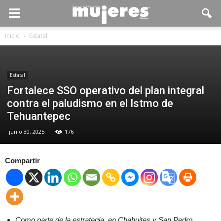
Inicio
Estatal
Estatal
Fortalece SSO operativo del plan integral
contra el paludismo en el Istmo de
Tehuantepec
junio 30, 2025
176
Compartir
Como parte de la estrategia, en Chahuites y San Pedro