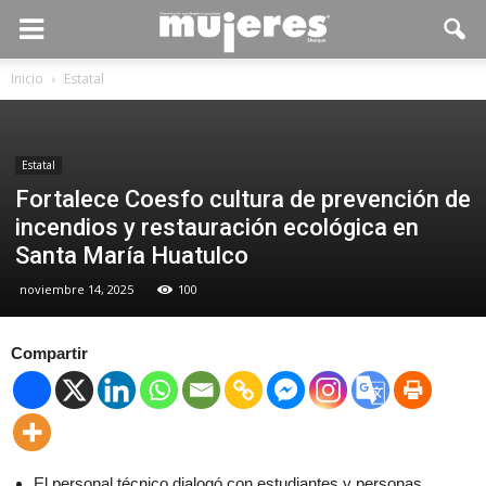
Inicio
Estatal
Estatal
Fortalece Coesfo cultura de prevención de
incendios y restauración ecológica en
Santa María Huatulco
noviembre 14, 2025
100
Compartir
El personal técnico dialogó con estudiantes y personas