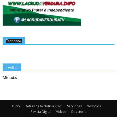
Facebook
Twitter
Mis tuits
Inicio
Detrás de la Noticia 2025
Secciones
Nosotros
Revista Digital
Videos
Directorio