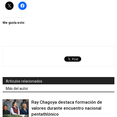
Me gusta esto:
Artículos relacionados
Más del autor
Ray Chagoya destaca formación de
valores durante encuentro nacional
pentathlónico