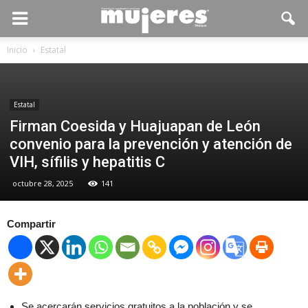
Inicio
Estatal
Estatal
Firman Coesida y Huajuapan de León
convenio para la prevención y atención de
VIH, sífilis y hepatitis C
octubre 28, 2025
141
Compartir
Se acercarán servicios gratuitos a la población y se