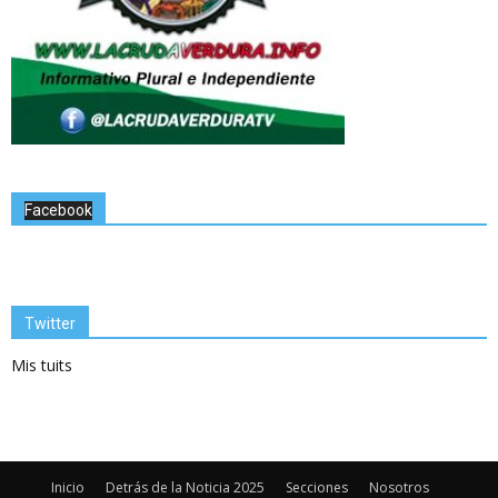
Facebook
Twitter
Mis tuits
Inicio
Detrás de la Noticia 2025
Secciones
Nosotros