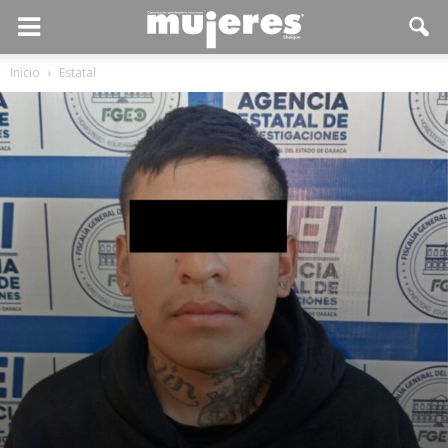
Inicio
Estatal