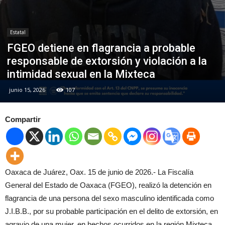
Estatal
FGEO detiene en flagrancia a probable
responsable de extorsión y violación a la
intimidad sexual en la Mixteca
junio 15, 2026
107
Compartir
Oaxaca de Juárez, Oax. 15 de junio de 2026.- La Fiscalía
General del Estado de Oaxaca (FGEO), realizó la detención en
flagrancia de una persona del sexo masculino identificada como
J.I.B.B., por su probable participación en el delito de extorsión, en
agravio de una mujer, en hechos ocurridos en la región Mixteca.