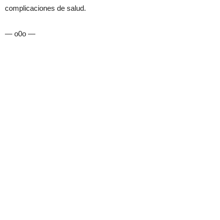
complicaciones de salud.
— o0o —