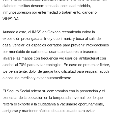
diabetes mellitus descompensada, obesidad mórbida,
inmunosupresión por enfermedad o tratamiento, cáncer o
VIH/SIDA.
Aunado a esto, el IMSS en Oaxaca recomienda evitar la
exposición prolongada al frío y cubrir nariz y boca al salir de
casa; ventilar los espacios cerrados para prevenir intoxicaciones
por monóxido de carbono al usar calentadores o braseros;
lavarse las manos con frecuencia y/o usar gel antibacterial con
alcohol al 70% para evitar contagios. En caso de presentar fiebre,
tos persistente, dolor de garganta o dificultad para respirar, acudir
a consulta médica y evitar automedicarse.
El Seguro Social reitera su compromiso con la prevención y el
bienestar de la población en la temporada invernal, por lo que
reitera el exhorto a la ciudadanía a vacunarse oportunamente,
abrigarse y mantener hábitos de autocuidado para evitar