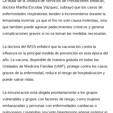
La titular de la Jefatura de Servicios de Prestaciones Médicas,
doctora Martha Escobar Vázquez, subrayó que los casos de
enfermedades respiratorias tienden a incrementarse durante la
temporada invernal, ya que el frío no solo causa molestias, sino
que también puede agravar padecimientos crónicos y generar
complicaciones graves si no se toman las medidas necesarias.
La doctora del IMSS enfatizó que la vacunación contra la
influenza es la principal medida de prevención en esta época del
año. La vacuna, disponible de manera gratuita en todas las
Unidades de Medicina Familiar (UMF), protege contra los casos
graves de la enfermedad, reduce el riesgo de hospitalización y
puede salvar vidas.
La inmunización está dirigida prioritariamente a los grupos
vulnerables y grupos con factores de riesgo, como mujeres
embarazadas y personas con enfermedades cardiacas o
pulmonares congénitas (excepto hipertensión arterial sistémica),