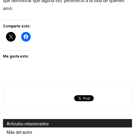
que demostrar que alguna vez perteneció a la vida de quienes
amó.
Comparte esto:
Me gusta esto:
Artículos relacionados
Más del autor