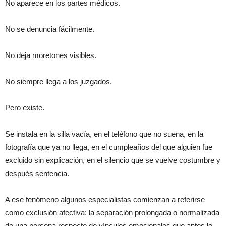
No aparece en los partes médicos.
No se denuncia fácilmente.
No deja moretones visibles.
No siempre llega a los juzgados.
Pero existe.
Se instala en la silla vacía, en el teléfono que no suena, en la
fotografía que ya no llega, en el cumpleaños del que alguien fue
excluido sin explicación, en el silencio que se vuelve costumbre y
después sentencia.
A ese fenómeno algunos especialistas comienzan a referirse
como exclusión afectiva: la separación prolongada o normalizada
de una persona respecto de vínculos emocionales que antes le