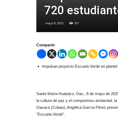
720 estudiant
mayo 8, 2025
201
Compartir
Impulsan proyecto Escuela Verde en plantel 2
Santa María Huatulco, Oax., 8 de mayo de 2025
la cultura de paz y el compromiso ambiental, la 
Oaxaca (Cobao), Angélica García Pérez presenci
“Escuela Verde”.