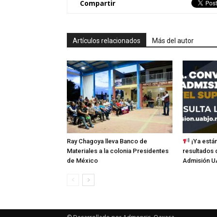
Compartir
Artículos relacionados
Más del autor
Ray Chagoya lleva Banco de
¡Ya están
Materiales a la colonia Presidentes
resultados 
de México
Admisión U