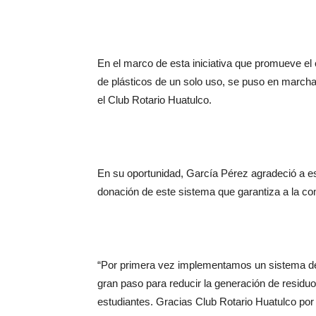
En el marco de esta iniciativa que promueve el 
de plásticos de un solo uso, se puso en marcha
el Club Rotario Huatulco.
En su oportunidad, García Pérez agradeció a e
donación de este sistema que garantiza a la com
“Por primera vez implementamos un sistema de p
gran paso para reducir la generación de residu
estudiantes. Gracias Club Rotario Huatulco por 