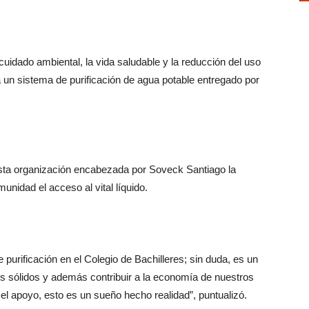
cuidado ambiental, la vida saludable y la reducción del uso
 un sistema de purificación de agua potable entregado por
sta organización encabezada por Soveck Santiago la
unidad el acceso al vital líquido.
urificación en el Colegio de Bachilleres; sin duda, es un
os sólidos y además contribuir a la economía de nuestros
el apoyo, esto es un sueño hecho realidad”, puntualizó.