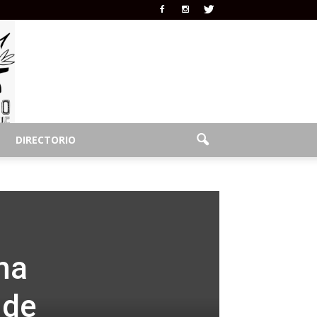
DIRECTORIO
ma
 de