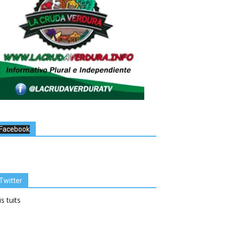
Facebook
Twitter
s tuits