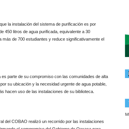
e la instalación del sistema de purificación es por
e 450 litros de agua purificada, equivalente a 30
 a más de 700 estudiantes y reduce significativamente el
da es parte de su compromiso con las comunidades de alta
por su ubicación y la necesidad urgente de agua potable,
 hacen uso de las instalaciones de su biblioteca.
Mi
neral del COBAO realizó un recorrido por las instalaciones
 reafirmando el compromiso del Gobierno de Oaxaca para