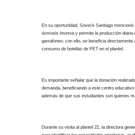
En su oportunidad, Soveck Santiago mencionó qu
ósmosis inversa y permite la producción diaria d
garrafones; con ello, se beneficia directamente
consumo de botellas de PET en el plantel.
Es importante señalar que la donación realiza
demanda, beneficiando a este centro educativo 
además de que sus estudiantes son quienes más
Durante su visita al plantel 22, la directora ge
para identificar las necesidades prioritarias,