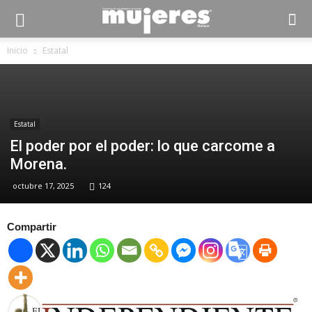
Inicio
Estatal
Estatal
El poder por el poder: lo que carcome a
Morena.
octubre 17, 2025
124
Compartir