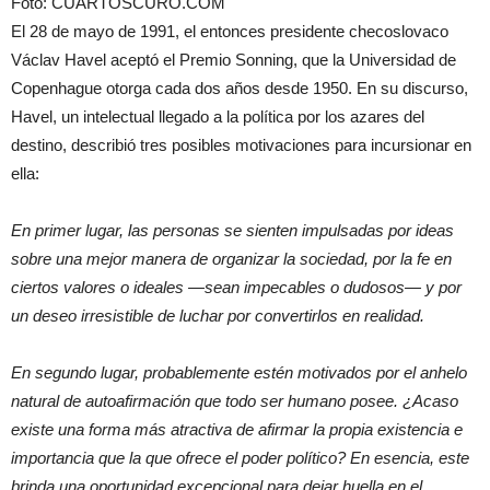
Foto: CUARTOSCURO.COM
El 28 de mayo de 1991, el entonces presidente checoslovaco
Václav Havel aceptó el Premio Sonning, que la Universidad de
Copenhague otorga cada dos años desde 1950. En su discurso,
Havel, un intelectual llegado a la política por los azares del
destino, describió tres posibles motivaciones para incursionar en
ella:
En primer lugar, las personas se sienten impulsadas por ideas
sobre una mejor manera de organizar la sociedad, por la fe en
ciertos valores o ideales —sean impecables o dudosos— y por
un deseo irresistible de luchar por convertirlos en realidad.
En segundo lugar, probablemente estén motivados por el anhelo
natural de autoafirmación que todo ser humano posee. ¿Acaso
existe una forma más atractiva de afirmar la propia existencia e
importancia que la que ofrece el poder político? En esencia, este
brinda una oportunidad excepcional para dejar huella en el