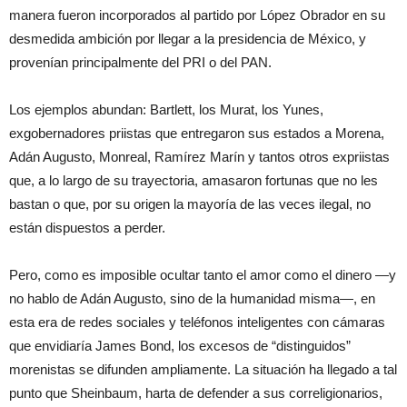
manera fueron incorporados al partido por López Obrador en su
desmedida ambición por llegar a la presidencia de México, y
provenían principalmente del PRI o del PAN.
Los ejemplos abundan: Bartlett, los Murat, los Yunes,
exgobernadores priistas que entregaron sus estados a Morena,
Adán Augusto, Monreal, Ramírez Marín y tantos otros expriistas
que, a lo largo de su trayectoria, amasaron fortunas que no les
bastan o que, por su origen la mayoría de las veces ilegal, no
están dispuestos a perder.
Pero, como es imposible ocultar tanto el amor como el dinero —y
no hablo de Adán Augusto, sino de la humanidad misma—, en
esta era de redes sociales y teléfonos inteligentes con cámaras
que envidiaría James Bond, los excesos de “distinguidos”
morenistas se difunden ampliamente. La situación ha llegado a tal
punto que Sheinbaum, harta de defender a sus correligionarios,