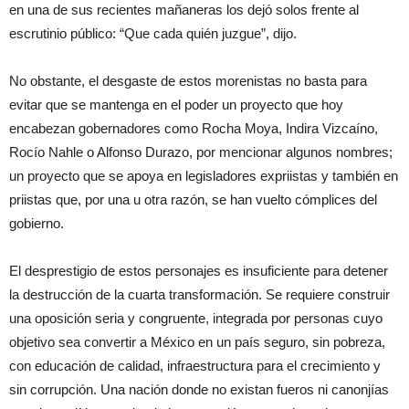
en una de sus recientes mañaneras los dejó solos frente al
escrutinio público: “Que cada quién juzgue”, dijo.
No obstante, el desgaste de estos morenistas no basta para
evitar que se mantenga en el poder un proyecto que hoy
encabezan gobernadores como Rocha Moya, Indira Vizcaíno,
Rocío Nahle o Alfonso Durazo, por mencionar algunos nombres;
un proyecto que se apoya en legisladores expriistas y también en
priistas que, por una u otra razón, se han vuelto cómplices del
gobierno.
El desprestigio de estos personajes es insuficiente para detener
la destrucción de la cuarta transformación. Se requiere construir
una oposición seria y congruente, integrada por personas cuyo
objetivo sea convertir a México en un país seguro, sin pobreza,
con educación de calidad, infraestructura para el crecimiento y
sin corrupción. Una nación donde no existan fueros ni canonjías