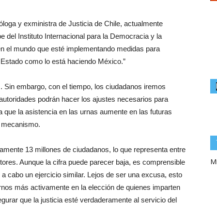
loga y exministra de Justicia de Chile, actualmente
e del Instituto Internacional para la Democracia y la
s en el mundo que esté implementando medidas para
del Estado como lo está haciendo México.”
 Sin embargo, con el tiempo, los ciudadanos iremos
autoridades podrán hacer los ajustes necesarios para
pera que la asistencia en las urnas aumente en las futuras
el mecanismo.
amente 13 millones de ciudadanos, lo que representa entre
Mi
tores. Aunque la cifra puede parecer baja, es comprensible
a cabo un ejercicio similar. Lejos de ser una excusa, esto
arnos más activamente en la elección de quienes imparten
egurar que la justicia esté verdaderamente al servicio del