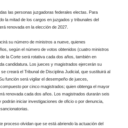
das las personas juzgadoras federales electas. Para
la mitad de los cargos en juzgados y tribunales del
será renovada en la elección de 2027.
ucirá su número de ministros a nueve, quienes
os, según el número de votos obtenidos (cuatro ministros
 de la Corte será rotativa cada dos años, también en
ada candidatura. Los jueces y magistrados ejercerán su
 creará el Tribunal de Disciplina Judicial, que sustituirá al
Su función será vigilar el desempeño de jueces,
á compuesto por cinco magistrados; quien obtenga el mayor
erá renovada cada dos años. Los magistrados durarán seis
y podrán iniciar investigaciones de oficio o por denuncia,
 sancionatorias.
te proceso olvidan que se está abriendo la actuación del