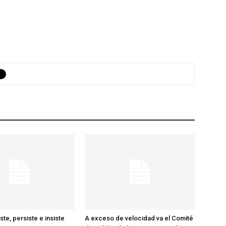
te, persiste e insiste
A exceso de velocidad va el Comité