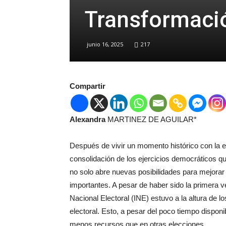
Transformaci
junio 16, 2025
217
Compartir
Alexandra
MARTINEZ DE AGUILAR*
Después de vivir un momento histórico con la e
consolidación de los ejercicios democráticos 
no solo abre nuevas posibilidades para mejorar
importantes. A pesar de haber sido la primera vez
Nacional Electoral (INE) estuvo a la altura de l
electoral. Esto, a pesar del poco tiempo dispon
menos recursos que en otras elecciones.