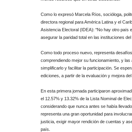
Como lo expresó Marcela Ríos, socióloga, politó
directora regional para América Latina y el Carib
Asistencia Electoral (IDEA): “No hay otro paí
asegurar la paridad total en las instituciones 
Como todo proceso nuevo, representa desafíos.
comprendiendo mejor su funcionamiento, y las 
simplificarlo y facilitar la participación. Se es
ediciones, a partir de la evaluación y mejora d
En esta primera jornada participaron aproximad
el 12.57% y 13.32% de la Lista Nominal de Elec
considerando que nunca antes se había llevado 
representa una gran oportunidad para involucr
justicia, exigir mayor rendición de cuentas y as
país.