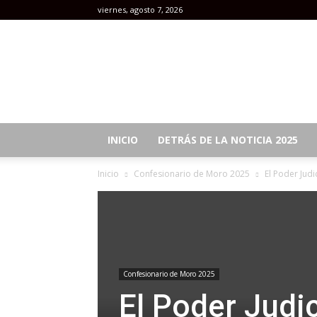
viernes, agosto 7, 2026
Revista
Mujeres
INICIO
DETRÁS DE LA NOTICIA 2025
Inicio
Confesionario de Moro 2025
El Poder Jud
Confesionario de Moro 2025
El Poder Judic