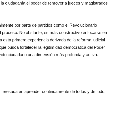
 a la ciudadanía el poder de remover a jueces y magistrados
ialmente por parte de partidos como el Revolucionario
 el proceso. No obstante, es más constructivo enfocarse en
ja esta primera experiencia derivada de la reforma judicial
e busca fortalecer la legitimidad democrática del Poder
 al voto ciudadano una dimensión más profunda y activa.
 interesada en aprender continuamente de todos y de todo.