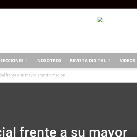
SECCIONES
NOSOTROS
REVISTA DIGITAL
VIDEOS
icial frente a su mayor Transformación
ial frente a su mayor