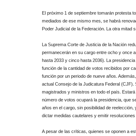
El próximo 1 de septiembre tomarán protesta to
mediados de ese mismo mes, se habrá renovado 
Poder Judicial de la Federación. La otra mitad 
La Suprema Corte de Justicia de la Nación red
permanecerán en su cargo entre ocho y once añ
hasta 2033 y cinco hasta 2036). La presidencia
función de la cantidad de votos recibidos por c
función por un periodo de nueve años. Además, se
actual Consejo de la Judicatura Federal (CJF). 
magistrados y ministros en todo el país. Estar
número de votos ocupará la presidencia, que s
años en el cargo, sin posibilidad de reelección, 
dictar medidas cautelares y emitir resoluciones
A pesar de las críticas, quienes se oponen a es