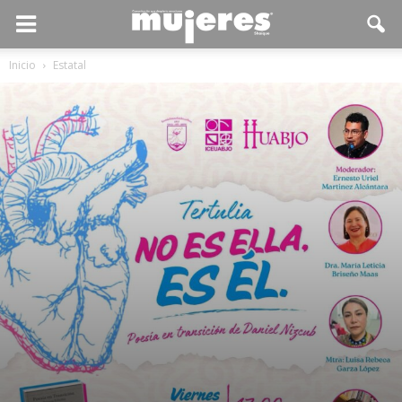
Inicio
Estatal