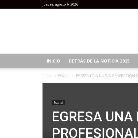
jueves, agosto 6, 2026
Revista
Mujeres
INICIO
DETRÁS DE LA NOTICIA 2025
Inicio
Estatal
EGRESA UNA NUEVA GENERACIÓN DE
Estatal
EGRESA UNA 
PROFESIONAL