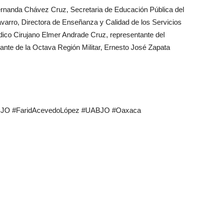
Fernanda Chávez Cruz, Secretaria de Educación Pública del
varro, Directora de Enseñanza y Calidad de los Servicios
dico Cirujano Elmer Andrade Cruz, representante del
nte de la Octava Región Militar, Ernesto José Zapata
ABJO #FaridAcevedoLópez #UABJO #Oaxaca