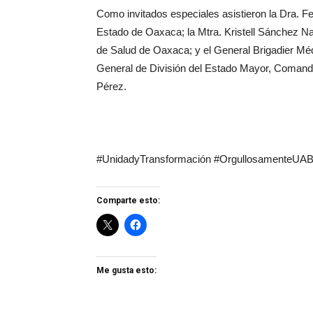
Como invitados especiales asistieron la Dra. 
Estado de Oaxaca; la Mtra. Kristell Sánchez Na
de Salud de Oaxaca; y el General Brigadier Mé
General de División del Estado Mayor, Comanda
Pérez.
#UnidadyTransformación #OrgullosamenteU
Comparte esto:
Me gusta esto: