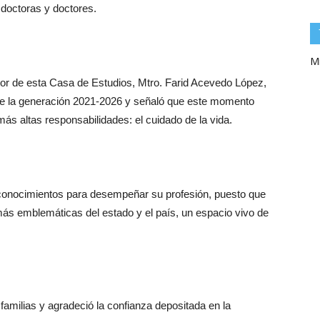
 doctoras y doctores.
Mi
tor de esta Casa de Estudios, Mtro. Farid Acevedo López,
 de la generación 2021-2026 y señaló que este momento
ás altas responsabilidades: el cuidado de la vida.
s conocimientos para desempeñar su profesión, puesto que
más emblemáticas del estado y el país, un espacio vivo de
 familias y agradeció la confianza depositada en la