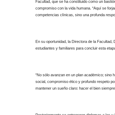
Facultad, que se ha constituido como un bastión
compromiso con la vida humana. “Aquí se forjan
competencias clínicas, sino una profunda respon
En su oportunidad, la Directora de la Facultad
estudiantes y familiares para concluir esta eta
“No sólo avanzan en un plan académico; sino h
social, compromiso ético y profundo respeto por 
mantener un sueño claro: hacer el bien siempre, 
Posteriormente se entregaron diplomas a las y