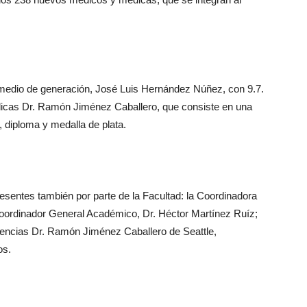
omedio de generación, José Luis Hernández Núñez, con 9.7.
édicas Dr. Ramón Jiménez Caballero, que consiste en una
 diploma y medalla de plata.
sentes también por parte de la Facultad: la Coordinadora
Coordinador General Académico, Dr. Héctor Martínez Ruíz;
iencias Dr. Ramón Jiménez Caballero de Seattle,
os.