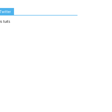
Twitter
s tuits