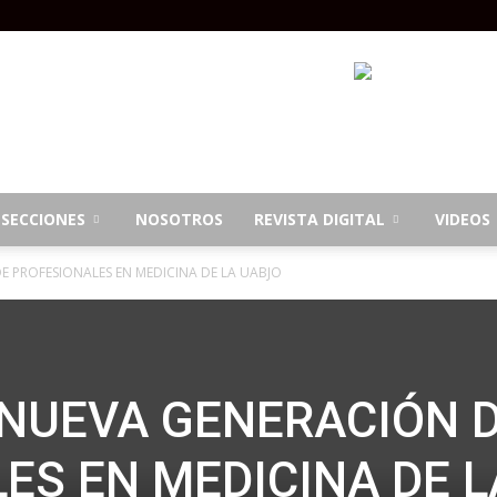
SECCIONES
NOSOTROS
REVISTA DIGITAL
VIDEOS
 PROFESIONALES EN MEDICINA DE LA UABJO
NUEVA GENERACIÓN 
ES EN MEDICINA DE L