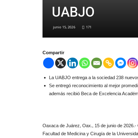
UABJO
junio 15, 2026
171
Compartir
La UABJO entrega a la sociedad 238 nuevo
Se entregó reconocimiento al mejor promed
además recibió Beca de Excelencia Académ
Oaxaca de Juárez, Oax., 15 de junio de 2026.-
Facultad de Medicina y Cirugía de la Univers