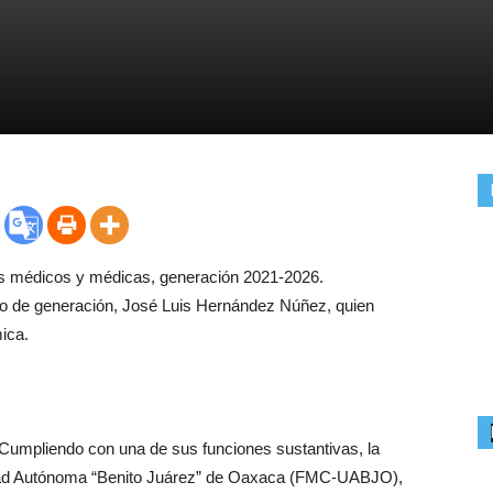
s médicos y médicas, generación 2021-2026.
io de generación, José Luis Hernández Núñez, quien
ica.
 Cumpliendo con una de sus funciones sustantivas, la
idad Autónoma “Benito Juárez” de Oaxaca (FMC-UABJO),