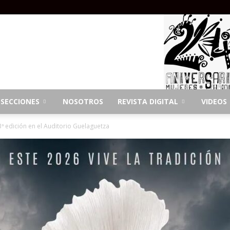
SECCIONES
NOSOTROS
REVISTA DIGITAL
VIDEOS
ª edición en el Auditorio Guelaguetza