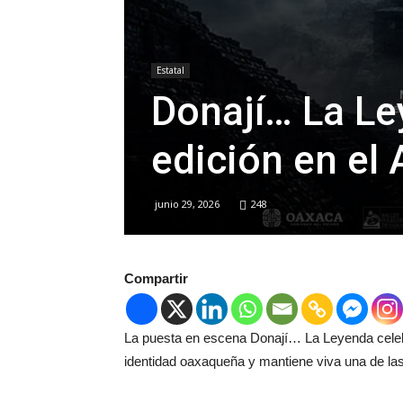
Estatal
Donají… La Le
edición en el
junio 29, 2026
248
Compartir
La puesta en escena Donají… La Leyenda celebr
identidad oaxaqueña y mantiene viva una de las