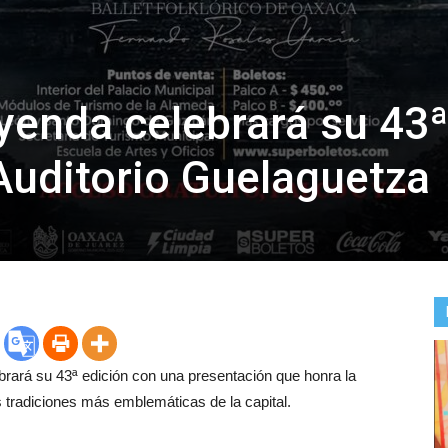
yenda celebrará su 43ª
 Auditorio Guelaguetza
ará su 43ª edición con una presentación que honra la
 tradiciones más emblemáticas de la capital.