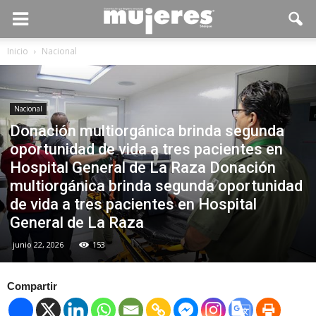
Inicio
Nacional
Nacional
Donación multiorgánica brinda segunda
oportunidad de vida a tres pacientes en
Hospital General de La Raza Donación
multiorgánica brinda segunda oportunidad
de vida a tres pacientes en Hospital
General de La Raza
junio 22, 2026
153
Compartir