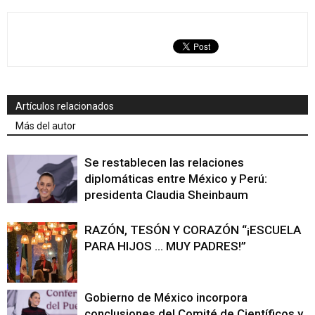
Artículos relacionados
Más del autor
Se restablecen las relaciones
diplomáticas entre México y Perú:
presidenta Claudia Sheinbaum
RAZÓN, TESÓN Y CORAZÓN “¡ESCUELA
PARA HIJOS … MUY PADRES!”
Gobierno de México incorpora
conclusiones del Comité de Científicos y