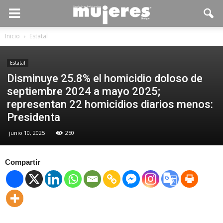
Inicio
Estatal
Estatal
Disminuye 25.8% el homicidio doloso de
septiembre 2024 a mayo 2025;
representan 22 homicidios diarios menos:
Presidenta
junio 10, 2025
250
Compartir