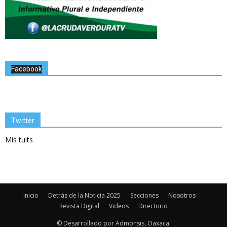
Facebook
Twitter
Mis tuits
Inicio
Detrás de la Noticia 2025
Secciones
Nosotros
Revista Digital
Videos
Directorio
© Desarrollado por Admonsis, Oaxaca.