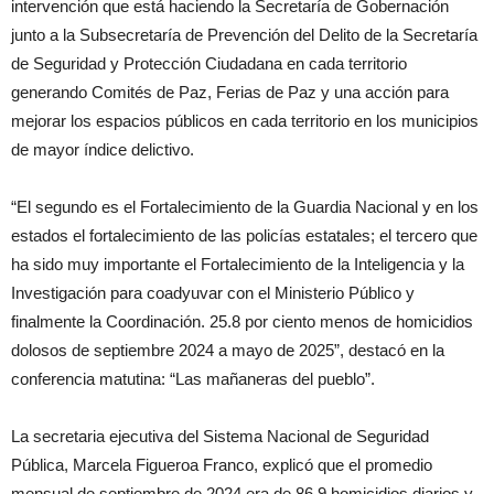
intervención que está haciendo la Secretaría de Gobernación
junto a la Subsecretaría de Prevención del Delito de la Secretaría
de Seguridad y Protección Ciudadana en cada territorio
generando Comités de Paz, Ferias de Paz y una acción para
mejorar los espacios públicos en cada territorio en los municipios
de mayor índice delictivo.
“El segundo es el Fortalecimiento de la Guardia Nacional y en los
estados el fortalecimiento de las policías estatales; el tercero que
ha sido muy importante el Fortalecimiento de la Inteligencia y la
Investigación para coadyuvar con el Ministerio Público y
finalmente la Coordinación. 25.8 por ciento menos de homicidios
dolosos de septiembre 2024 a mayo de 2025”, destacó en la
conferencia matutina: “Las mañaneras del pueblo”.
La secretaria ejecutiva del Sistema Nacional de Seguridad
Pública, Marcela Figueroa Franco, explicó que el promedio
mensual de septiembre de 2024 era de 86.9 homicidios diarios y