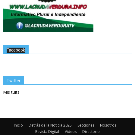
Facebook
Twitter
Mis tuits
Inicio
Detrás de la Noticia 2025
Secciones
Nosotros
Revista Digital
Videos
Directorio