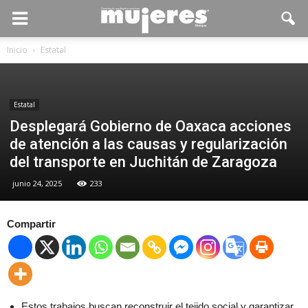
Inicio
Estatal
Estatal
Desplegará Gobierno de Oaxaca acciones
de atención a las causas y regularización
del transporte en Juchitán de Zaragoza
junio 24, 2025
233
Compartir
Estos trabajos buscan reconstruir el tejido social y garantizar