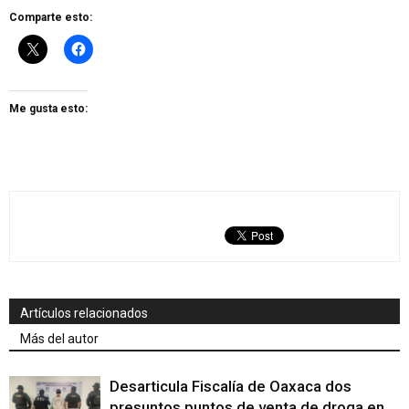
Comparte esto:
Me gusta esto:
Artículos relacionados
Más del autor
Desarticula Fiscalía de Oaxaca dos
presuntos puntos de venta de droga en