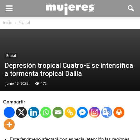
Inicio
Estatal
Estatal
Depresión tropical Cuatro-E se intensifica
a tormenta tropical Dalila
junio 13, 2025
172
Compartir
Este fenómeno afectará con especial atención las regiones