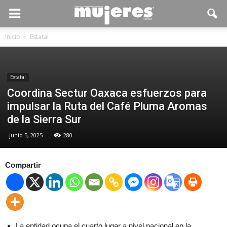
Inicio
Estatal
Estatal
Coordina Sectur Oaxaca esfuerzos para
impulsar la Ruta del Café Pluma Aromas
de la Sierra Sur
junio 5, 2025
280
Compartir
La entidad ocupa el cuarto lugar a nivel nacional en la