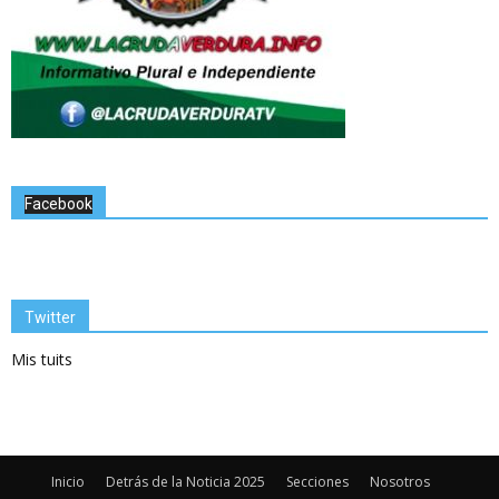
Facebook
Twitter
Mis tuits
Inicio
Detrás de la Noticia 2025
Secciones
Nosotros