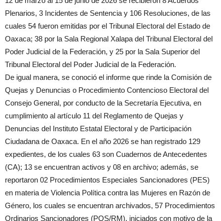
12 de marzo al 15 de junio de 2026 se recibieron 8 Acuerdos
Plenarios, 3 Incidentes de Sentencia y 106 Resoluciones, de las
cuales 54 fueron emitidas por el Tribunal Electoral del Estado de
Oaxaca; 38 por la Sala Regional Xalapa del Tribunal Electoral del
Poder Judicial de la Federación, y 25 por la Sala Superior del
Tribunal Electoral del Poder Judicial de la Federación.
De igual manera, se conoció el informe que rinde la Comisión de
Quejas y Denuncias o Procedimiento Contencioso Electoral del
Consejo General, por conducto de la Secretaría Ejecutiva, en
cumplimiento al artículo 11 del Reglamento de Quejas y
Denuncias del Instituto Estatal Electoral y de Participación
Ciudadana de Oaxaca. En el año 2026 se han registrado 129
expedientes, de los cuales 63 son Cuadernos de Antecedentes
(CA); 13 se encuentran activos y 08 en archivo; además, se
reportaron 02 Procedimientos Especiales Sancionadores (PES)
en materia de Violencia Política contra las Mujeres en Razón de
Género, los cuales se encuentran archivados, 57 Procedimientos
Ordinarios Sancionadores (POS/RM), iniciados con motivo de la