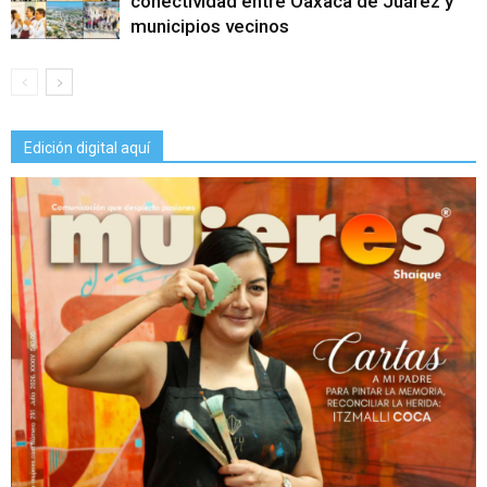
conectividad entre Oaxaca de Juárez y
municipios vecinos
Edición digital aquí