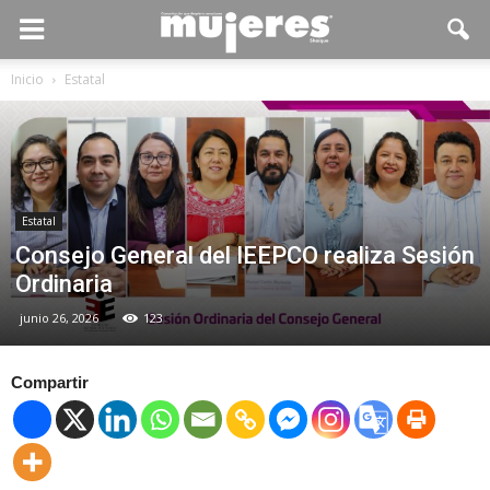
Inicio
Estatal
Estatal
Consejo General del IEEPCO realiza Sesión
Ordinaria
junio 26, 2026
123
Compartir