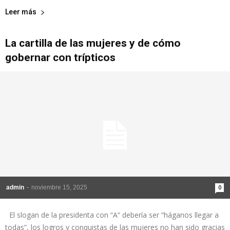
Leer más
La cartilla de las mujeres y de cómo
gobernar con trípticos
admin
-
noviembre 15, 2025
0
El slogan de la presidenta con “A” debería ser “háganos llegar a
todas”, los logros y conquistas de las mujeres no han sido gracias