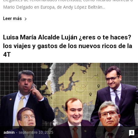
Mario Delgado en Europa, de Andy López Beltrán...
Leer más
Luisa María Alcalde Luján ¿eres o te haces?
los viajes y gastos de los nuevos ricos de la
4T
admin
-
septiembre 10, 2025
0