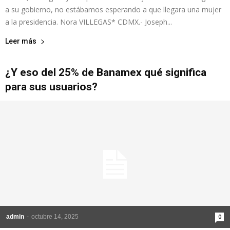
a su gobierno, no estábamos esperando a que llegara una mujer
a la presidencia. Nora VILLEGAS* CDMX.- Joseph...
Leer más
¿Y eso del 25% de Banamex qué significa
para sus usuarios?
admin
-
octubre 14, 2025
0