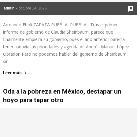
admin
-
octubre 14, 2025
0
Armando Eboli ZAPATA PUEBLA, PUEBLA.- Tras el primer
informe de gobierno de Claudia Sheinbaum, parece que
finalmente empieza su gobierno, pues el año anterior parecía
tener todavía las prioridades y agenda de Andrés Manuel López
Obrador. Pero no podemos hablar del gobierno de Sheinbaum,
sin...
Leer más
Oda a la pobreza en México, destapar un
hoyo para tapar otro