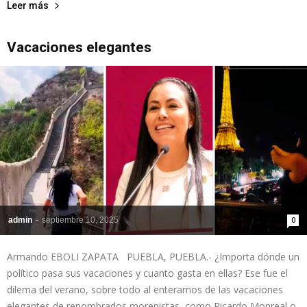
Leer más
Vacaciones elegantes
admin
-
septiembre 10, 2025
0
Armando EBOLI ZAPATA PUEBLA, PUEBLA.- ¿Importa dónde un
político pasa sus vacaciones y cuanto gasta en ellas? Ese fue el
dilema del verano, sobre todo al enterarnos de las vacaciones
elegantes de renombrados morenistas, como Ricardo Monreal o