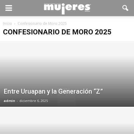
Inicio
Confesionario de Moro 2025
CONFESIONARIO DE MORO 2025
Entre Uruapan y la Generación “Z”
admin
-
diciembre 6, 2025