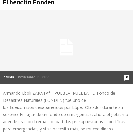
El bendito Fonden
admin
-
noviembre 15, 2025
0
Armando Eboli ZAPATA* PUEBLA, PUEBLA.- El Fondo de
Desastres Naturales (FONDEN) fue uno de
los fideicomisos desaparecidos por López Obrador durante su
sexenio. En lugar de un fondo de emergencias, ahora el gobierno
atiende este problema con partidas presupuestarias específicas
para emergencias, y si se necesita más, se mueve dinero...