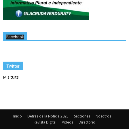
Facebook
Twitter
Mis tuits
Inicio
Detrás de la Noticia 2025
Secciones
Nosotros
Revista Digital
Videos
Directorio