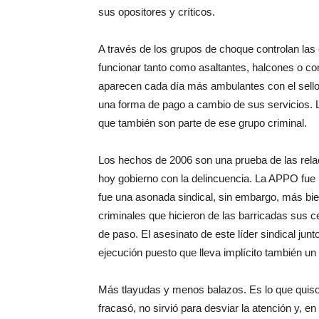
sus opositores y críticos.
A través de los grupos de choque controlan las 
funcionar tanto como asaltantes, halcones o co
aparecen cada día más ambulantes con el sello 
una forma de pago a cambio de sus servicios. L
que también son parte de ese grupo criminal.
Los hechos de 2006 son una prueba de las relac
hoy gobierno con la delincuencia. La APPO fue l
fue una asonada sindical, sin embargo, más bi
criminales que hicieron de las barricadas sus
de paso. El asesinato de este líder sindical ju
ejecución puesto que lleva implícito también un
Más tlayudas y menos balazos. Es lo que quiso 
fracasó, no sirvió para desviar la atención y, 