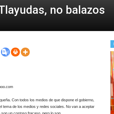
Tlayudas, no balazos
hoo.com
ueña. Con todos los medios de que dispone el gobierno,
r el tema de los medios y redes sociales. No van a aceptar
son un costoso fracaso, pero lo son.