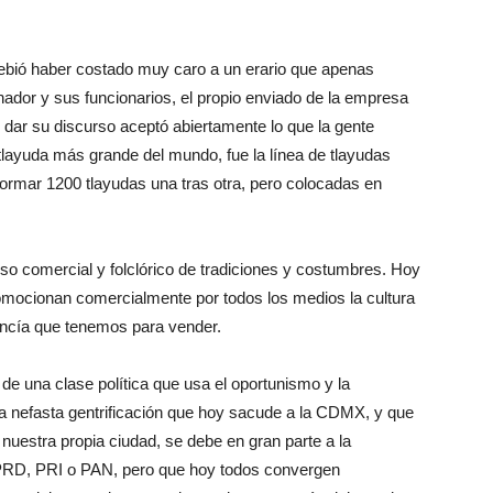
debió haber costado muy caro a un erario que apenas
nador y sus funcionarios, el propio enviado de la empresa
dar su discurso aceptó abiertamente lo que la gente
tlayuda más grande del mundo, fue la línea de tlayudas
ormar 1200 tlayudas una tras otra, pero colocadas en
so comercial y folclórico de tradiciones y costumbres. Hoy
romocionan comercialmente por todos los medios la cultura
ancía que tenemos para vender.
a de una clase política que usa el oportunismo y la
a nefasta gentrificación que hoy sacude a la CDMX, y que
nuestra propia ciudad, se debe en gran parte a la
l PRD, PRI o PAN, pero que hoy todos convergen