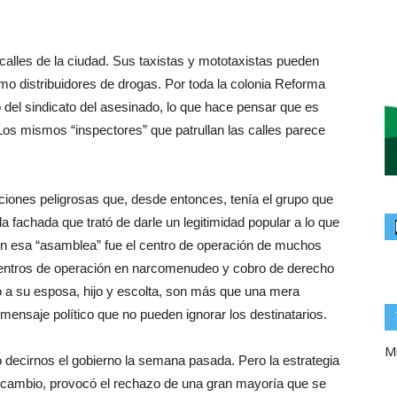
calles de la ciudad. Sus taxistas y mototaxistas pueden
mo distribuidores de drogas. Por toda la colonia Reforma
del sindicato del asesinado, lo que hace pensar que es
os mismos “inspectores” que patrullan las calles parece
iones peligrosas que, desde entonces, tenía el grupo que
a fachada que trató de darle un legitimidad popular a lo que
en esa “asamblea” fue el centro de operación de muchos
 centros de operación en narcomenudeo y cobro de derecho
nto a su esposa, hijo y escolta, son más que una mera
 mensaje político que no pueden ignorar los destinatarios.
Mi
decirnos el gobierno la semana pasada. Pero la estrategia
en cambio, provocó el rechazo de una gran mayoría que se