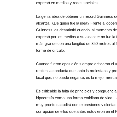
expresó en medios y redes sociales.
La genial idea de obtener un récord Guinness 
alcanza. ¿De quién fue la idea? Frente al gober
Guinness los desmintió cuando, al momento de 
expresó por los medios a su alcance: no fue la 
más grande con una longitud de 350 metros al f
forma de círculo.
Cuando fueron oposición siempre criticaron el u
repiten la conducta que tanto ls molestaba y p
local que, no puede negarse, es la mejor merc
Es criticable la falta de principios y congruenci
hipocresía como una forma cotidiana de vida. L
muy pronto sacudirá con expresiones violentas 
corrupción de ellos que antes estuvieron en e