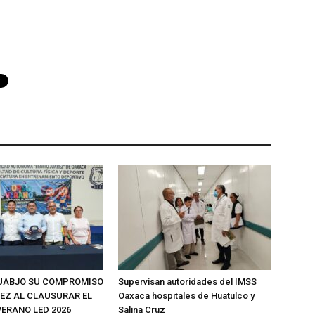
UABJO SU COMPROMISO
Supervisan autoridades del IMSS
ÑEZ AL CLAUSURAR EL
Oaxaca hospitales de Huatulco y
VERANO LED 2026
Salina Cruz