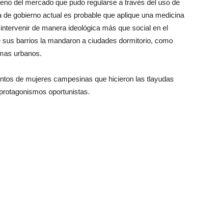
meno del mercado que pudo regularse a través del uso de
ta de gobierno actual es probable que aplique una medicina
intervenir de manera ideológica más que social en el
e sus barrios la mandaron a ciudades dormitorio, como
emas urbanos.
ntos de mujeres campesinas que hicieron las tlayudas
 protagonismos oportunistas.