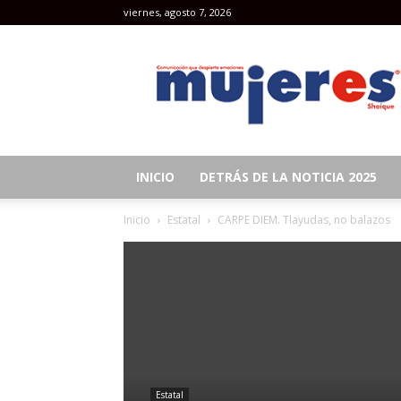
viernes, agosto 7, 2026
Revista
Mujeres
INICIO
DETRÁS DE LA NOTICIA 2025
Inicio
Estatal
CARPE DIEM. Tlayudas, no balazos
Estatal