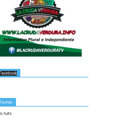
Facebook
Twitter
s tuits