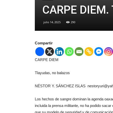
CARPE DIEM. 
julio 14, 2025
290
Compartir
CARPE DIEM
Tlayudas, no balazos
NÉSTOR Y. SÁNCHEZ ISLAS nestoryuri@ya
Los hechos de sangre dominan la agenda oaxaq
incluida la prensa militante, no ha podido saca
que su modelo de seguridad y de comunicación 