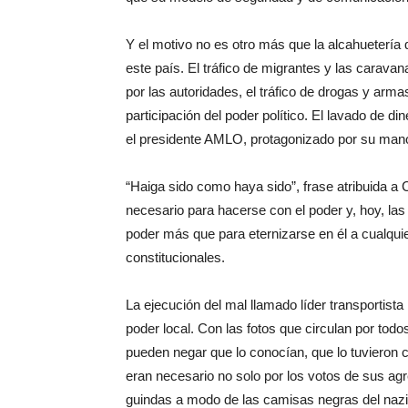
Y el motivo no es otro más que la alcahuetería 
este país. El tráfico de migrantes y las carava
por las autoridades, el tráfico de drogas y arma
participación del poder político. El lavado de di
el presidente AMLO, protagonizado por su mano
“Haiga sido como haya sido”, frase atribuida a C
necesario para hacerse con el poder y, hoy, las 
poder más que para eternizarse en él a cualquie
constitucionales.
La ejecución del mal llamado líder transportista
poder local. Con las fotos que circulan por todos
pueden negar que lo conocían, que lo tuvieron
eran necesario no solo por los votos de sus ag
guindas a modo de las camisas negras del nazis