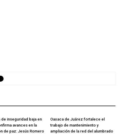
de inseguridad baja en
Oaxaca de Juárez fortalece el
nfirma avances en la
trabajo de mantenimiento y
ón de paz: Jesús Romero
ampliación de la red del alumbrado