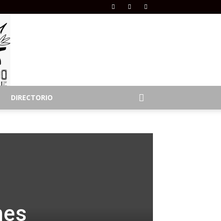
DIRECTORIO
nes