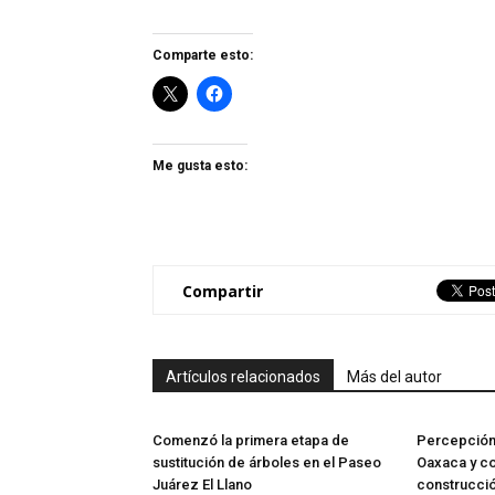
Comparte esto:
Me gusta esto:
Compartir
Artículos relacionados
Más del autor
Comenzó la primera etapa de
Percepción 
sustitución de árboles en el Paseo
Oaxaca y co
Juárez El Llano
construcci