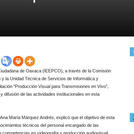
ión Ciudadana de Oaxaca (IEEPCO), a través de la Comisión
 y la Unidad Técnica de Servicios de Informática y
tación “Producción Visual para Transmisiones en Vivo”,
y difusión de las actividades institucionales en esta
, Ana María Márquez Andrés, explicó que el objetivo de esta
onocimientos técnicos del personal encargado de las
de competencias en videografía y producción audiovisual