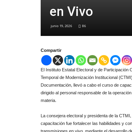
en Vivo
junio 19, 2026
86
Compartir
El Instituto Estatal Electoral y de Participac
Temporal de Modernización Institucional (CTMI)
Documentación, llevó a cabo el curso de capaci
dirigido al personal responsable de la operación 
materia.
La consejera electoral y presidenta de la CTMI
capacitación fue fortalecer las habilidades y c
transmisiones en vivo, mediante el desarrollo 