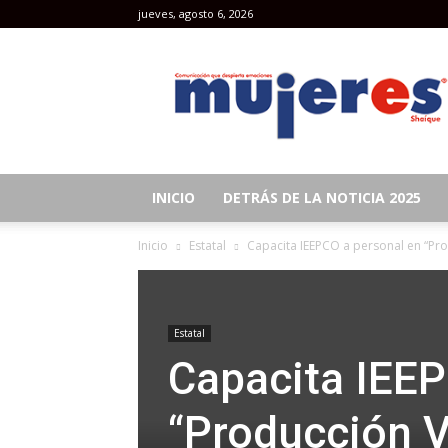
jueves, agosto 6, 2026
Revista
Mujeres
INICIO
DETRÁS DE LA NOTICIA 2025
Inicio
Estatal
Capacita IEEPCO a personal en “Pro
Estatal
Capacita IEEP
“Producción V