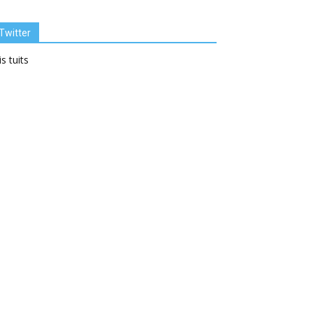
Twitter
s tuits