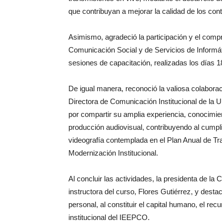
que contribuyan a mejorar la calidad de los cont
Asimismo, agradeció la participación y el comp
Comunicación Social y de Servicios de Informát
sesiones de capacitación, realizadas los días 18
De igual manera, reconoció la valiosa colaborac
Directora de Comunicación Institucional de la 
por compartir su amplia experiencia, conocimien
producción audiovisual, contribuyendo al cumpli
videografía contemplada en el Plan Anual de T
Modernización Institucional.
Al concluir las actividades, la presidenta de l
instructora del curso, Flores Gutiérrez, y desta
personal, al constituir el capital humano, el rec
institucional del IEEPCO.