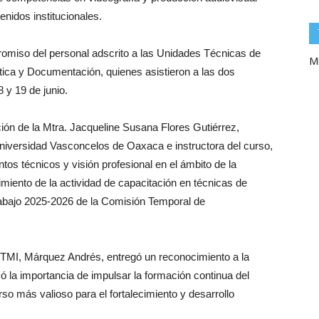
enidos institucionales.
romiso del personal adscrito a las Unidades Técnicas de
Mi
ica y Documentación, quienes asistieron a las dos
 y 19 de junio.
ión de la Mtra. Jacqueline Susana Flores Gutiérrez,
Universidad Vasconcelos de Oaxaca e instructora del curso,
tos técnicos y visión profesional en el ámbito de la
miento de la actividad de capacitación en técnicas de
rabajo 2025-2026 de la Comisión Temporal de
a CTMI, Márquez Andrés, entregó un reconocimiento a la
có la importancia de impulsar la formación continua del
urso más valioso para el fortalecimiento y desarrollo