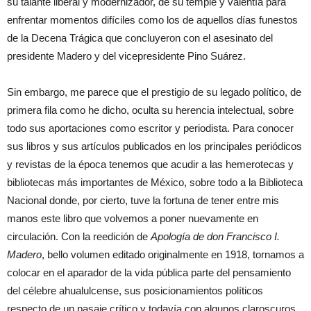
su talante liberal y modernizador, de su temple y valentía para
enfrentar momentos difíciles como los de aquellos días funestos
de la Decena Trágica que concluyeron con el asesinato del
presidente Madero y del vicepresidente Pino Suárez.
Sin embargo, me parece que el prestigio de su legado político, de
primera fila como he dicho, oculta su herencia intelectual, sobre
todo sus aportaciones como escritor y periodista. Para conocer
sus libros y sus artículos publicados en los principales periódicos
y revistas de la época tenemos que acudir a las hemerotecas y
bibliotecas más importantes de México, sobre todo a la Biblioteca
Nacional donde, por cierto, tuve la fortuna de tener entre mis
manos este libro que volvemos a poner nuevamente en
circulación. Con la reedición de
Apología de don Francisco I.
Madero
, bello volumen editado originalmente en 1918, tornamos a
colocar en el aparador de la vida pública parte del pensamiento
del célebre ahualulcense, sus posicionamientos políticos
respecto de un pasaje crítico y todavía con algunos claroscuros