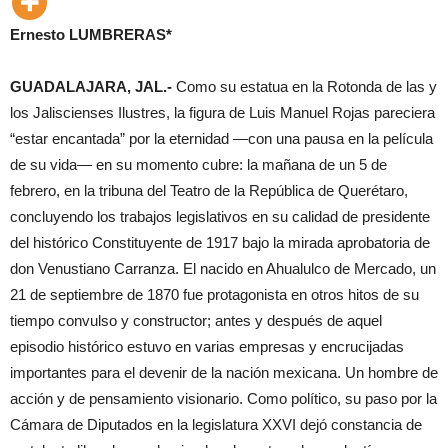
Ernesto LUMBRERAS*
GUADALAJARA, JAL.-
Como su estatua en la Rotonda de las y
los Jaliscienses Ilustres, la figura de Luis Manuel Rojas pareciera
“estar encantada” por la eternidad —con una pausa en la película
de su vida— en su momento cubre: la mañana de un 5 de
febrero, en la tribuna del Teatro de la República de Querétaro,
concluyendo los trabajos legislativos en su calidad de presidente
del histórico Constituyente de 1917 bajo la mirada aprobatoria de
don Venustiano Carranza. El nacido en Ahualulco de Mercado, un
21 de septiembre de 1870 fue protagonista en otros hitos de su
tiempo convulso y constructor; antes y después de aquel
episodio histórico estuvo en varias empresas y encrucijadas
importantes para el devenir de la nación mexicana. Un hombre de
acción y de pensamiento visionario. Como político, su paso por la
Cámara de Diputados en la legislatura XXVI dejó constancia de