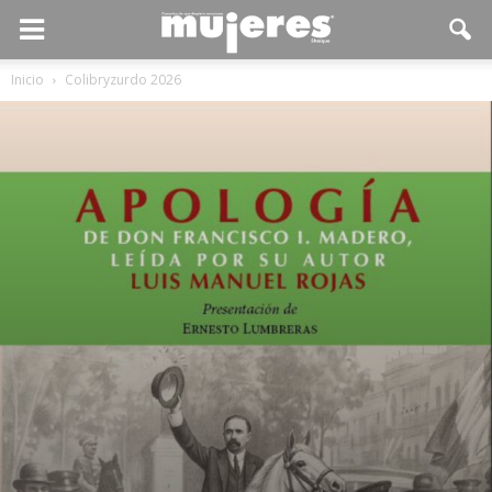
Inicio
Colibryzurdo 2026