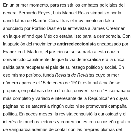
En un primer momento, para resistir los embates policiales del
general Bernardo Reyes, Luis Manuel Rojas simpatizó por la
candidatura de Ramón Corral tras el movimiento en falso
anunciado por Porfirio Díaz en la entrevista a James Creelman
en la que afirmó que México estaba listo para la democracia. Con
la aparición del movimiento
antirreeleccionista
encabezado por
Francisco I. Madero, el jalisciense se sumaría a esta causa
convencido cabalmente de que la vía democrática era la única
salida para recuperar el país de su rezago político y social. En
ese mismo período, funda
Revista de Revistas
cuyo primer
número aparece el 15 de enero de 1910; está publicación se
propuso, en palabras de su director, convertirse en “El semanario
más completo y variado e interesante de la República” en cuyas
páginas no se atacará a ningún culto ni se promoverá campaña
política. En pocos meses, la revista conquistó la curiosidad y el
interés de muchos lectores y comerciantes con un diseño gráfico
de vanguardia además de contar con las mejores plumas del