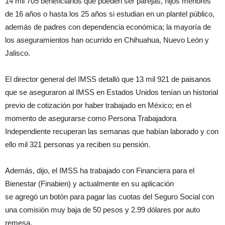
14 mil 705 beneficiarios que pueden ser parejas, hijos menores
de 16 años o hasta los 25 años si estudian en un plantel público,
además de padres con dependencia económica; la mayoría de
los aseguramientos han ocurrido en Chihuahua, Nuevo León y
Jalisco.
El director general del IMSS detalló que 13 mil 921 de paisanos
que se aseguraron al IMSS en Estados Unidos tenían un historial
previo de cotización por haber trabajado en México; en el
momento de asegurarse como Persona Trabajadora
Independiente recuperan las semanas que habían laborado y con
ello mil 321 personas ya reciben su pensión.
Además, dijo, el IMSS ha trabajado con Financiera para el
Bienestar (Finabien) y actualmente en su aplicación
se agregó un botón para pagar las cuotas del Seguro Social con
una comisión muy baja de 50 pesos y 2.99 dólares por auto
remesa.