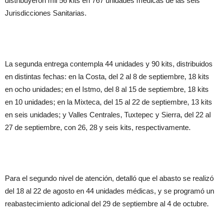
distribuyeron mil 56 kits en 767 unidades médicas de las seis
Jurisdicciones Sanitarias.
La segunda entrega contempla 44 unidades y 90 kits, distribuidos
en distintas fechas: en la Costa, del 2 al 8 de septiembre, 18 kits
en ocho unidades; en el Istmo, del 8 al 15 de septiembre, 18 kits
en 10 unidades; en la Mixteca, del 15 al 22 de septiembre, 13 kits
en seis unidades; y Valles Centrales, Tuxtepec y Sierra, del 22 al
27 de septiembre, con 26, 28 y seis kits, respectivamente.
Para el segundo nivel de atención, detalló que el abasto se realizó
del 18 al 22 de agosto en 44 unidades médicas, y se programó un
reabastecimiento adicional del 29 de septiembre al 4 de octubre.