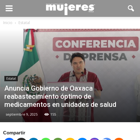
Inicio
Estatal
Estatal
Anuncia Gobierno de Oaxaca
reabastecimiento óptimo de
medicamentos en unidades de salud
septiembre 9, 2025
155
Compartir