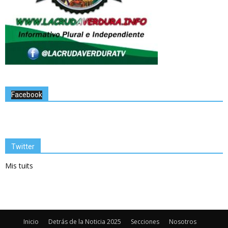
Facebook
Twitter
Mis tuits
Inicio
Detrás de la Noticia 2025
Secciones
Nosotros