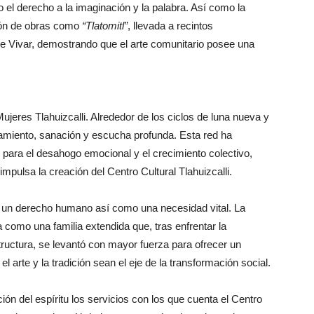
do el derecho a la imaginación y la palabra. Así como la
ión de obras como
“Tlatomitl”
, llevada a recintos
e Vivar, demostrando que el arte comunitario posee una
ujeres Tlahuizcalli. Alrededor de los ciclos de luna nueva y
amiento, sanación y escucha profunda. Esta red ha
o para el desahogo emocional y el crecimiento colectivo,
 impulsa la creación del Centro Cultural Tlahuizcalli.
ino un derecho humano así como una necesidad vital. La
como una familia extendida que, tras enfrentar la
tructura, se levantó con mayor fuerza para ofrecer un
l arte y la tradición sean el eje de la transformación social.
n del espíritu los servicios con los que cuenta el Centro