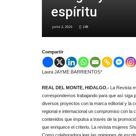
espíritu
junio 2, 2026
248
Compartir
Laura JAYME BARRIENTOS*
REAL DEL MONTE, HIDALGO.-
La Revista m
correspondemos trabajando para que así siga po
diversos proyectos con la marca editorial y la c
regional e internacional un compromiso con la 
contenidos que impulsa a través de la promoción 
que enriquece el criterio. La revista mujeres S
Como colaboradora leer las opiniones de escri