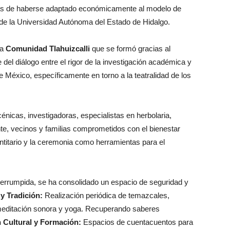
emás de haberse adaptado económicamente al modelo de
s de la Universidad Autónoma del Estado de Hidalgo.
la
Comunidad Tlahuizcalli
que se formó gracias al
 del diálogo entre el rigor de la investigación académica y
de México, específicamente en torno a la teatralidad de los
nicas, investigadoras, especialistas en herbolaria,
nte, vecinos y familias comprometidos con el bienestar
entitario y la ceremonia como herramientas para el
nterrumpida, se ha consolidado un espacio de seguridad y
y Tradición:
Realización periódica de temazcales,
 meditación sonora y yoga. Recuperando saberes
 Cultural y Formación:
Espacios de cuentacuentos para