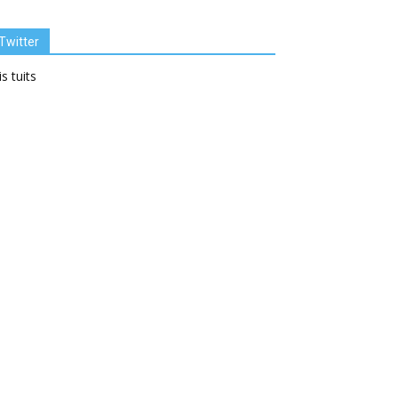
Twitter
s tuits