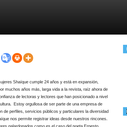
ujeres Shaíque cumple 24 años y está en expansión,
r muchos años más, larga vida a la revista, raíz ahora de
onfianza de lectoras y lectores que han posicionado a nivel
cultura. Estoy orgullosa de ser parte de una empresa de
de perfiles, servicios públicos y particulares la diversidad
haíque nos permite registrar ideas desde nuestros rincones.
tores galardonados como es el caso del poeta Ernesto