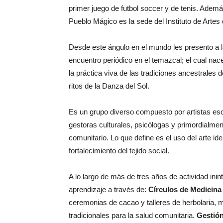
primer juego de futbol soccer y de tenis. Ad
Pueblo Mágico es la sede del Instituto de Arte
Desde este ángulo en el mundo les presento a 
encuentro periódico en el temazcal; el cual nace
la práctica viva de las tradiciones ancestrales 
ritos de la Danza del Sol.
Es un grupo diverso compuesto por artistas escé
gestoras culturales, psicólogas y primordialme
comunitario. Lo que define es el uso del arte id
fortalecimiento del tejido social.
A lo largo de más de tres años de actividad ini
aprendizaje a través de:
Círculos de Medicina 
ceremonias de cacao y talleres de herbolaria,
tradicionales para la salud comunitaria.
Gestión