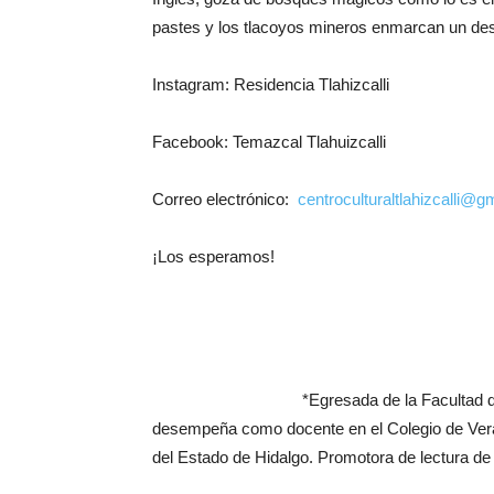
pastes y los tlacoyos mineros enmarcan un desti
Instagram: Residencia Tlahizcalli
Facebook: Temazcal Tlahuizcalli
Correo electrónico:
centroculturaltlahizcalli@g
¡Los esperamos!
*Egresada de la Facultad 
desempeña como docente en el Colegio de Verac
del Estado de Hidalgo. Promotora de lectura de