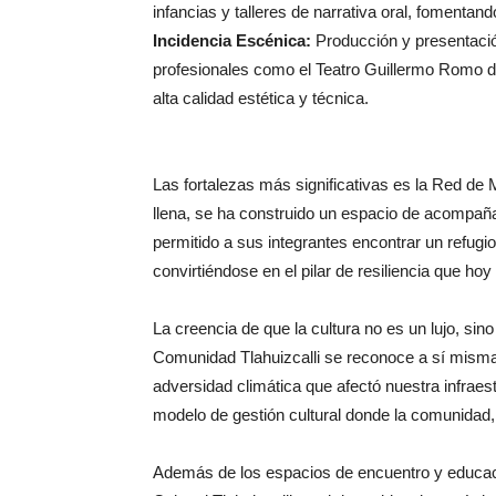
infancias y talleres de narrativa oral, fomentan
Incidencia Escénica:
Producción y presentac
profesionales como el Teatro Guillermo Romo d
alta calidad estética y técnica.
Las fortalezas más significativas es la Red de M
llena, se ha construido un espacio de acompañ
permitido a sus integrantes encontrar un refugi
convirtiéndose en el pilar de resiliencia que hoy
La creencia de que la cultura no es un lujo, s
Comunidad Tlahuizcalli se reconoce a sí misma 
adversidad climática que afectó nuestra infraes
modelo de gestión cultural donde la comunidad, e
Además de los espacios de encuentro y educació