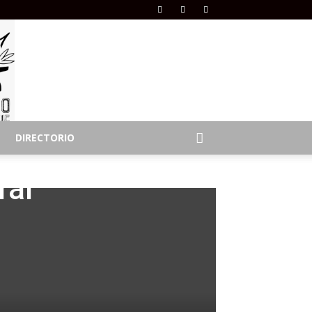
DIRECTORIO
ral