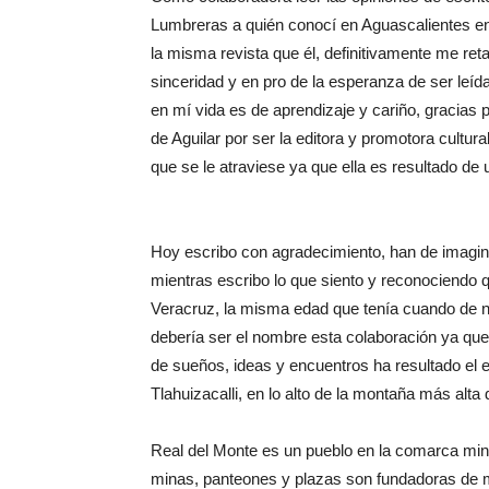
Lumbreras a quién conocí en Aguascalientes en 
la misma revista que él, definitivamente me r
sinceridad y en pro de la esperanza de ser leí
en mí vida es de aprendizaje y cariño, gracias 
de Aguilar por ser la editora y promotora cultur
que se le atraviese ya que ella es resultado de 
Hoy escribo con agradecimiento, han de imagina
mientras escribo lo que siento y reconociendo
Veracruz, la misma edad que tenía cuando de ni
debería ser el nombre esta colaboración ya que
de sueños, ideas y encuentros ha resultado el
Tlahuizacalli, en lo alto de la montaña más alta 
Real del Monte es un pueblo en la comarca miner
minas, panteones y plazas son fundadoras de m