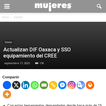
Inicio
Estatal
Estatal
Actualizan DIF Oaxaca y SSO
equipamiento del CREE
septiembre 17, 2025
118
Compartir
Con estas herramientas demandadas desde hace más de 15