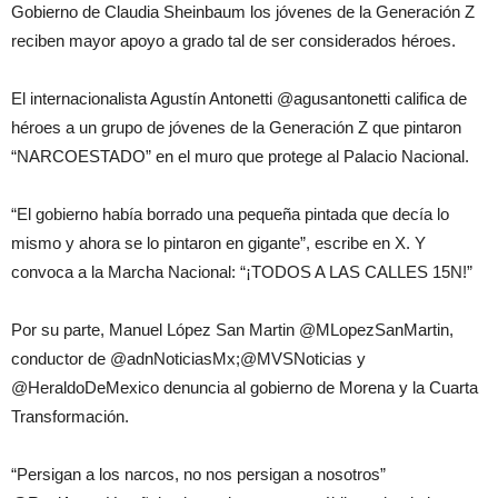
Gobierno de Claudia Sheinbaum los jóvenes de la Generación Z
reciben mayor apoyo a grado tal de ser considerados héroes.
El internacionalista Agustín Antonetti @agusantonetti califica de
héroes a un grupo de jóvenes de la Generación Z que pintaron
“NARCOESTADO” en el muro que protege al Palacio Nacional.
“El gobierno había borrado una pequeña pintada que decía lo
mismo y ahora se lo pintaron en gigante”, escribe en X. Y
convoca a la Marcha Nacional: “¡TODOS A LAS CALLES 15N!”
Por su parte, Manuel López San Martin @MLopezSanMartin,
conductor de @adnNoticiasMx;@MVSNoticias y
@HeraldoDeMexico denuncia al gobierno de Morena y la Cuarta
Transformación.
“Persigan a los narcos, no nos persigan a nosotros”