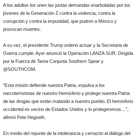
A los adultos los unen las justas demandas enarboladas por los
jóvenes de la Generación Z contra la violencia, contra la
corrupción y contra la impunidad, que pudren a México y
provocan muertes.
A su vez, el presidente Trump ordenó actuar y la Secretaria de
Guerra cumple. Ayer anunció la Operación LANZA SUR. Dirigida
por la Fuerza de Tarea Conjunta Southern Spear y
@SOUTHCOM.
“Esta misión defiende nuestra Patria, expulsa a los
narcoterroristas de nuestro Hemisferio y protege nuestra Patria
de las drogas que están matando a nuestro pueblo. El hemisferio
occidental es vecino de Estados Unidos y lo protegeremos…”,
afirmó Pete Hegseth.
En medio del repunte de la intolerancia y cerrazón al diálogo del