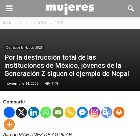
Inicio
Detrás de la Noticia 2025
Detrás de la Noticia 2025
Por la destrucción total de las
instituciones de México, jóvenes de la
Generación Z siguen el ejemplo de Nepal
noviembre 14, 2025
1178
Compartir
Alfredo MARTÍNEZ DE AGUILAR