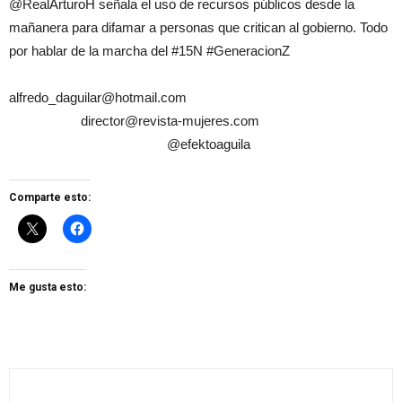
@RealArturoH señala el uso de recursos públicos desde la
mañanera para difamar a personas que critican al gobierno. Todo
por hablar de la marcha del #15N #GeneracionZ
alfredo_daguilar@hotmail.com
director@revista-mujeres.com
@efektoaguila
Comparte esto:
Me gusta esto: