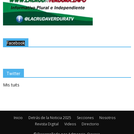
Facebook
Twitter
Mis tuits
Inicio
Detrás de la Noticia 2025
Secciones
Nosotros
Revista Digital
Videos
Directorio