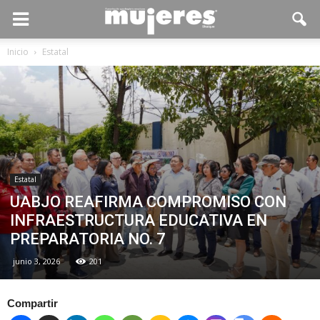
Inicio
Estatal
Estatal
UABJO REAFIRMA COMPROMISO CON
INFRAESTRUCTURA EDUCATIVA EN
PREPARATORIA NO. 7
junio 3, 2026
201
Compartir