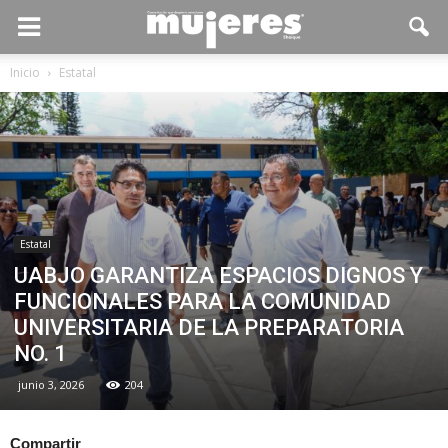
Inicio
Estatal
Estatal
UABJO GARANTIZA ESPACIOS DIGNOS Y
FUNCIONALES PARA LA COMUNIDAD
UNIVERSITARIA DE LA PREPARATORIA
NO. 1
junio 3, 2026
204
Compartir