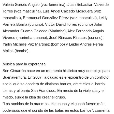
Valeria Garcés Angulo (voz femenina), Juan Sebastián Valverde
Torres (voz masculina), Luis Ángel Caicedo Mosquera (voz
masculina), Emmanuel González Pérez (voz masculina), Leidy
Pamela Bonilla (cununo), Víctor David Torres (cununo) John
Alexander Cuama Caicedo (Marimba), Alex Fernando Angulo
Viveros (marimba-cununo), José Riascos Riascos (cununo),
Yarlin Michelle Paz Martínez (bombo) y Leider Andrés Perea
Molina (bombo).
Música para la esperanza
Son Cimarrón nace en un momento histórico muy complejo para
Buenaventura. En 2007, la ciudad es el epicentro de un conflicto
social que se apodera de distintos barrios, entre ellos el barrio
Lleras y el barrio San Francisco. En medio de la violencia y el
miedo, surge la idea de crear el grupo.
“Los sonidos de la marimba, el cununo y el guasá fueron más
poderosos que el sonido de las balas en estos barrios”, comenta