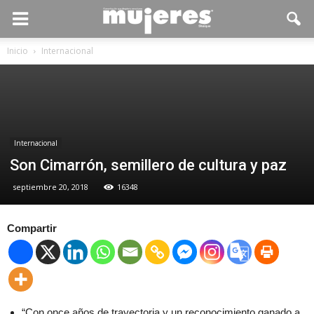
Inicio
Internacional
Internacional
Son Cimarrón, semillero de cultura y paz
septiembre 20, 2018
16348
Compartir
“Con once años de trayectoria y un reconocimiento ganado a