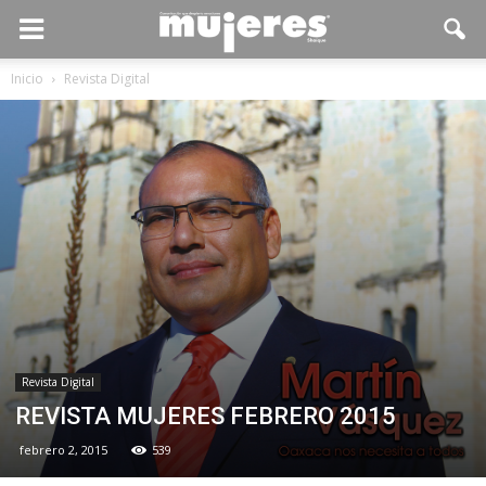
Inicio
Revista Digital
Revista Digital
REVISTA MUJERES FEBRERO 2015
febrero 2, 2015
539