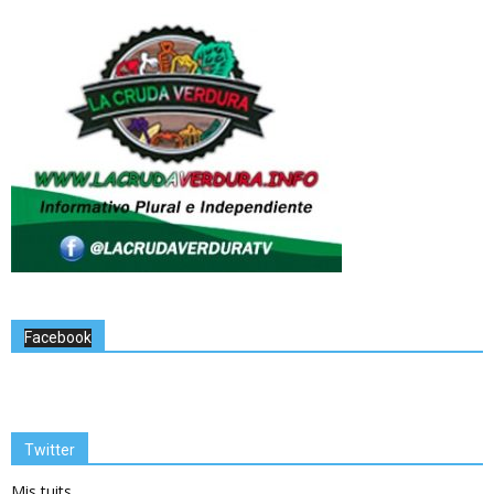
Facebook
Twitter
Mis tuits