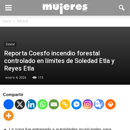
Inicio
Estatal
Estatal
Reporta Coesfo incendio forestal
controlado en límites de Soledad Etla y
Reyes Etla
enero 4, 2026
115
Compartir
La zona fue entregada a autoridades municipales para