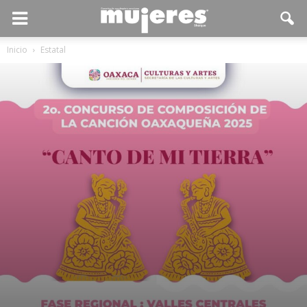
Inicio
Estatal