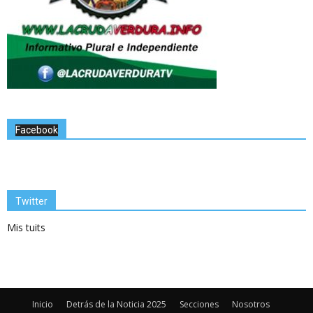
Facebook
Twitter
Mis tuits
Inicio
Detrás de la Noticia 2025
Secciones
Nosotros