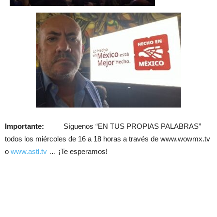
Importante:
Síguenos “EN TUS PROPIAS PALABRAS”
todos los miércoles de 16 a 18 horas a través de www.wowmx.tv
o
www.astl.tv
… ¡Te esperamos!