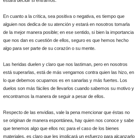
estará decidir si entramos.
En cuanto a la crítica, sea positiva o negativa, es tiempo que
alguien nos dedica de su atención y estará en nosotros tomarla
de la mejor manera posible; en ese sentido, si bien la importancia
que nos dan es cuestión de ellos, seguro es que hemos hecho
algo para ser parte de su corazón o su mente.
Las heridas duelen y claro que nos lastiman, pero en nosotros
está superarlas, está de más vengarnos contra quien las hizo, en
lo que debemos ocuparnos es en sanarlas y más fuertes. Los
duelos son más fáciles de llevarlos cuando sabemos su motivo y
encontramos la manera de seguir a pesar de ellos.
Respecto de las envidias, vale la pena mencionar que éstas no
se originan de manera espontánea, hay quien nos conoce y sabe
que tenemos algo que ellos no; para el caso de los bienes
materiales, es claro que les implicará un esfuerzo para alcanzarlo