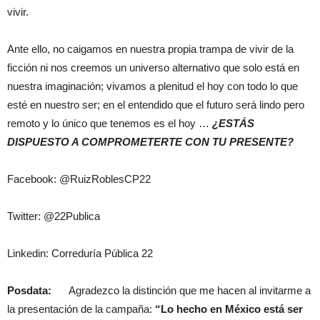
vivir.
Ante ello, no caigamos en nuestra propia trampa de vivir de la
ficción ni nos creemos un universo alternativo que solo está en
nuestra imaginación; vivamos a plenitud el hoy con todo lo que
esté en nuestro ser; en el entendido que el futuro será lindo pero
remoto y lo único que tenemos es el hoy …
¿ESTÁS
DISPUESTO A COMPROMETERTE CON TU PRESENTE?
Facebook: @RuizRoblesCP22
Twitter: @22Publica
Linkedin: Correduría Pública 22
Posdata:
Agradezco la distinción que me hacen al invitarme a
la presentación de la campaña:
“Lo hecho en México está ser