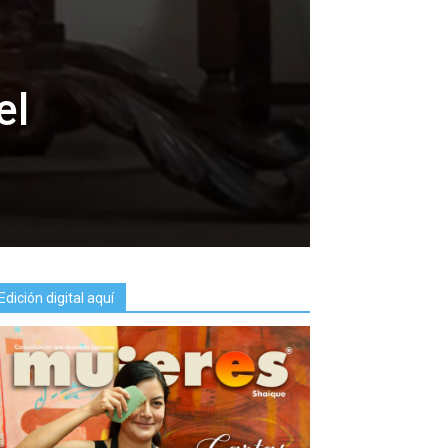
el
Edición digital aquí