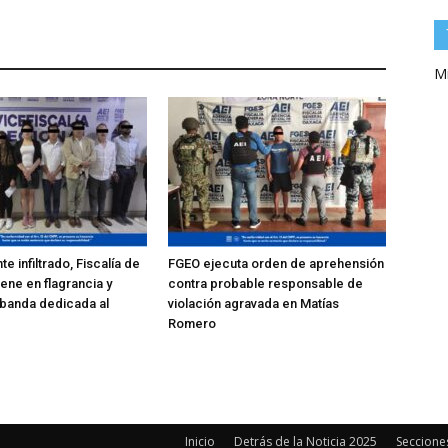
Mi
e infiltrado, Fiscalía de
FGEO ejecuta orden de aprehensión
ene en flagrancia y
contra probable responsable de
 banda dedicada al
violación agravada en Matías
Romero
Inicio
Detrás de la Noticia 2025
Seccione