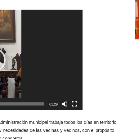
01:29
nistración municipal trabaja todos los días en territorio,
 necesidades de las vecinas y vecinos, con el propósito
s concretos.