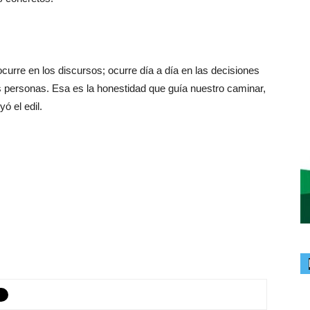
urre en los discursos; ocurre día a día en las decisiones
as personas. Esa es la honestidad que guía nuestro caminar,
ó el edil.