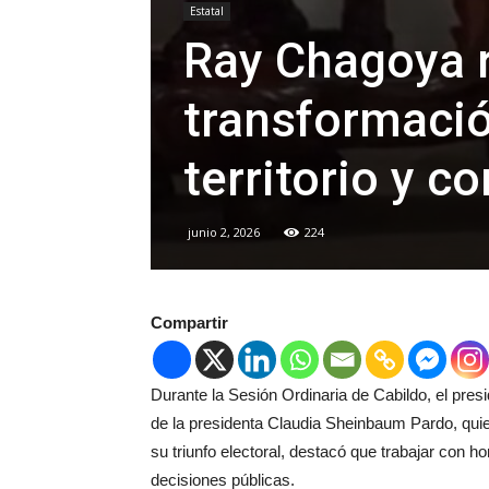
Estatal
Ray Chagoya r
transformació
territorio y c
junio 2, 2026
224
Compartir
Durante la Sesión Ordinaria de Cabildo, el pre
de la presidenta Claudia Sheinbaum Pardo, qui
su triunfo electoral, destacó que trabajar con ho
decisiones públicas.