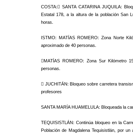
COSTA: SANTA CATARINA JUQUILA: Bloqueo 
Estatal 178, a la altura de la población San
horas.
ISTMO: MATÍAS ROMERO: Zona Norte Kilóme
aproximado de 40 personas.
MATÍAS ROMERO: Zona Sur Kilómetro 199
personas.
 JUCHITÁN: Bloqueo sobre carretera transismi
profesores
SANTA MARÍA HUAMELULA: Bloqueada la carr
TEQUISISTLÁN: Continúa bloqueo en la Carrete
Población de Magdalena Tequisistlán, por un