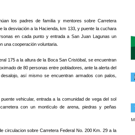
 los padres de familia y mentores sobre Carretera
de la desviación a la Hacienda, km 133, y puente la cuchara
rsonas en cada punto y entrada a San Juan Lagunas un
on una cooperación voluntaria.
175 a la altura de la Boca San Cristóbal, se encuentran
ximado de 80 personas entre pobladores, ante la alerta del
l desalojo, así mismo se encuentran armados con palos,
l puente vehicular, entrada a la comunidad de vega del sol
 carretera con un montículo de arena, piedras y peñas
Mi
 de circulacion sobre Carretera Federal No. 200 Km. 29 a la