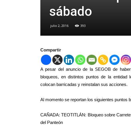
sábado
julio 2, 2016
393
Compartir
A pesar del anuncio de la SEGOB de haber ll
bloqueos, en distintos puntos de la entidad 
colocan barricadas y reinstalan sus acciones.
Al momento se reportan los siguientes puntos 
CAÑADA: TEOTITLÁN: Bloqueo sobre Carretera 
del Panteón