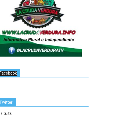
Facebook
Twitter
s tuits