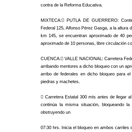
contra de la Reforma Educativa.
MIXTECA: PUTLA DE GUERRERO: Continúan
Federal 125, Alfonso Pérez Gasga, a la altura 
km 145, se encuentran aproximado de 40 pe
aproximado de 10 personas, libre circulación c
CUENCA: VALLE NACIONAL: Carretera Federal 
arribando mentores a dicho bloqueo con un apro
arribo de federales en dicho bloqueo para e
piedras y machetes.
 Carretera Estatal 300 mts antes de llegar a
continúa la misma situación, bloqueando la
obstruyendo un
07:30 hrs. Inicia el bloqueo en ambos carriles