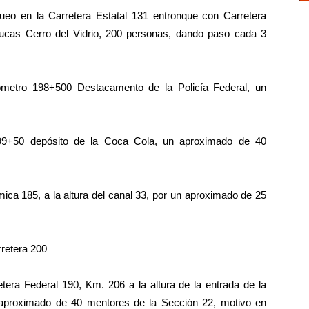
en la Carretera Estatal 131 entronque con Carretera
 Lucas Cerro del Vidrio, 200 personas, dando paso cada 3
tro 198+500 Destacamento de la Policía Federal, un
+50 depósito de la Coca Cola, un aproximado de 40
ca 185, a la altura del canal 33, por un aproximado de 25
etera 200
ra Federal 190, Km. 206 a la altura de la entrada de la
 aproximado de 40 mentores de la Sección 22, motivo en