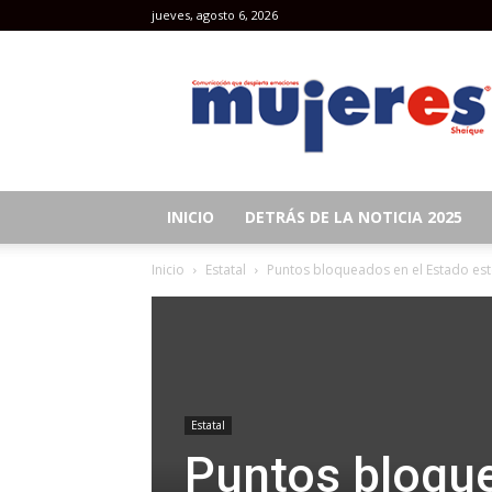
jueves, agosto 6, 2026
Revista
Mujeres
INICIO
DETRÁS DE LA NOTICIA 2025
Inicio
Estatal
Puntos bloqueados en el Estado es
Estatal
Puntos bloque