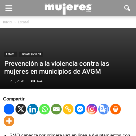
Inicio
Estatal
Estatal
Uncategorized
Prevención a la violencia contra las
mujeres en municipios de AVGM
julio 5, 2020
474
Compartir
SMO capacita por primera vez en línea a Ayuntamientos con