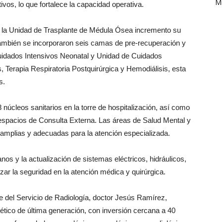
Mi
vos, lo que fortalece la capacidad operativa.
 la Unidad de Trasplante de Médula Ósea incremento su
ambién se incorporaron seis camas de pre-recuperación y
uidados Intensivos Neonatal y Unidad de Cuidados
s, Terapia Respiratoria Postquirúrgica y Hemodiálisis, esta
s.
núcleos sanitarios en la torre de hospitalización, así como
 espacios de Consulta Externa. Las áreas de Salud Mental y
amplias y adecuadas para la atención especializada.
nos y la actualización de sistemas eléctricos, hidráulicos,
zar la seguridad en la atención médica y quirúrgica.
efe del Servicio de Radiología, doctor Jesús Ramírez,
tico de última generación, con inversión cercana a 40