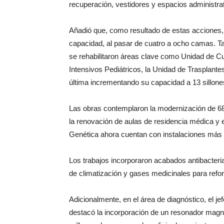
recuperación, vestidores y espacios administrati
Añadió que, como resultado de estas acciones,
capacidad, al pasar de cuatro a ocho camas. T
se rehabilitaron áreas clave como Unidad de C
Intensivos Pediátricos, la Unidad de Trasplante
última incrementando su capacidad a 13 sillone
Las obras contemplaron la modernización de 68 
la renovación de aulas de residencia médica y
Genética ahora cuentan con instalaciones más 
Los trabajos incorporaron acabados antibacteria
de climatización y gases medicinales para refor
Adicionalmente, en el área de diagnóstico, el j
destacó la incorporación de un resonador magné