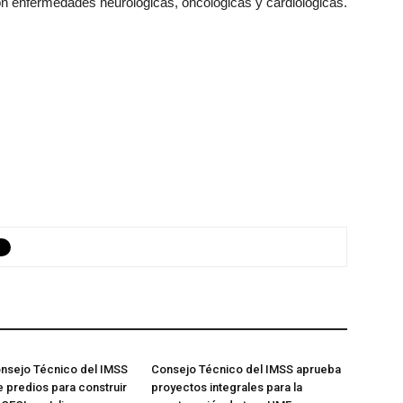
on enfermedades neurológicas, oncológicas y cardiológicas.
nsejo Técnico del IMSS
Consejo Técnico del IMSS aprueba
 predios para construir
proyectos integrales para la