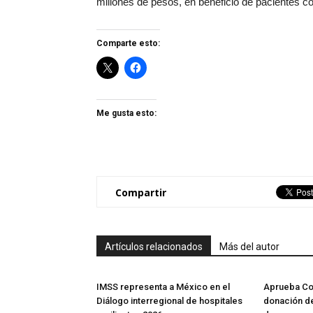
millones de pesos, en beneficio de pacientes c
Comparte esto:
Me gusta esto:
Compartir
Artículos relacionados
Más del autor
IMSS representa a México en el
Aprueba Co
Diálogo interregional de hospitales
donación de