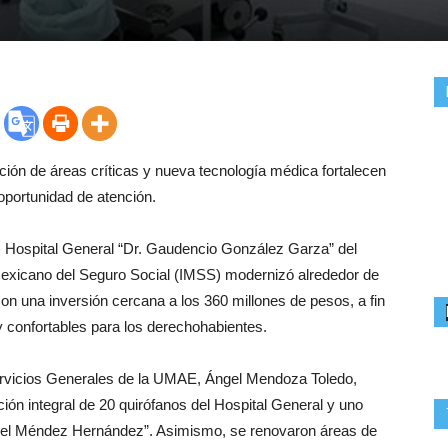
ción de áreas críticas y nueva tecnología médica fortalecen
 oportunidad de atención.
 Hospital General “Dr. Gaudencio González Garza” del
Mexicano del Seguro Social (IMSS) modernizó alrededor de
on una inversión cercana a los 360 millones de pesos, a fin
 confortables para los derechohabientes.
ervicios Generales de la UMAE, Ángel Mendoza Toledo,
ción integral de 20 quirófanos del Hospital General y uno
Daniel Méndez Hernández”. Asimismo, se renovaron áreas de