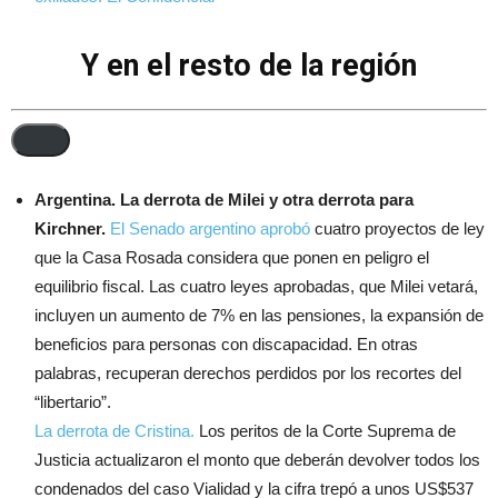
Y en el resto de la región
Escribe
tu
correo
Argentina. La derrota de Milei y otra derrota para
electrónico…
Kirchner.
El Senado argentino aprobó
cuatro proyectos de ley
que la Casa Rosada considera que ponen en peligro el
equilibrio fiscal. Las cuatro leyes aprobadas, que Milei vetará,
incluyen un aumento de 7% en las pensiones, la expansión de
beneficios para personas con discapacidad. En otras
palabras, recuperan derechos perdidos por los recortes del
“libertario”.
La derrota de Cristina.
Los peritos de la Corte Suprema de
Justicia actualizaron el monto que deberán devolver todos los
condenados del caso Vialidad y la cifra trepó a unos US$537