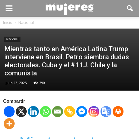
Inicio
Nacional
Nacional
Mientras tanto en América Latina Trump
interviene en Brasil. Petro siembra dudas
electorales. Cuba y el #11J. Chile y la
comunista
julio 13, 2025
390
Compartir