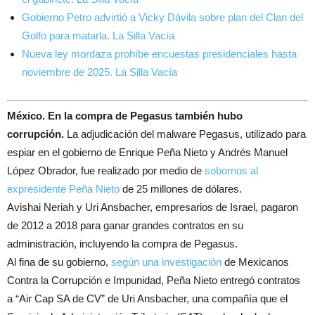
Gobierno Petro advirtió a Vicky Dávila sobre plan del Clan del
Golfo para matarla. La Silla Vacía
Nueva ley mordaza prohíbe encuestas presidenciales hasta
noviembre de 2025. La Silla Vacía
México. En la compra de Pegasus también hubo
corrupción.
La adjudicación del malware Pegasus, utilizado para
espiar en el gobierno de Enrique Peña Nieto y Andrés Manuel
López Obrador, fue realizado por medio de
sobornos al
expresidente Peña Nieto
de 25 millones de dólares.
Avishai Neriah y Uri Ansbacher, empresarios de Israel, pagaron
de 2012 a 2018 para ganar grandes contratos en su
administración, incluyendo la compra de Pegasus.
Al fina de su gobierno,
según una investigación
de Mexicanos
Contra la Corrupción e Impunidad, Peña Nieto entregó contratos
a “Air Cap SA de CV” de Uri Ansbacher, una compañía que el