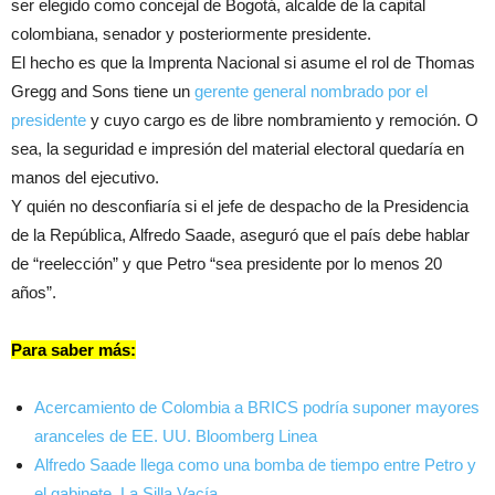
ser elegido como concejal de Bogotá, alcalde de la capital
colombiana, senador y posteriormente presidente.
El hecho es que la Imprenta Nacional si asume el rol de Thomas
Gregg and Sons tiene un
gerente general nombrado por el
presidente
y cuyo cargo es de libre nombramiento y remoción. O
sea, la seguridad e impresión del material electoral quedaría en
manos del ejecutivo.
Y quién no desconfiaría si el jefe de despacho de la Presidencia
de la República, Alfredo Saade, aseguró que el país debe hablar
de “reelección” y que Petro “sea presidente por lo menos 20
años”.
Para saber más:
Acercamiento de Colombia a BRICS podría suponer mayores
aranceles de EE. UU. Bloomberg Linea
Alfredo Saade llega como una bomba de tiempo entre Petro y
el gabinete. La Silla Vacía