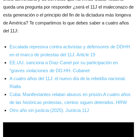
queda una pregunta por responder ¿será el 11J el maleconazo de
esta generación o el principio del fin de la dictadura más longeva
de América? Te compartimos lo que debes saber a cuatro años
del 11J:
Escalada represiva contra activistas y defensores de DDHH
en el marco de protestas del 11J. Article 19
EE.UU. sanciona a Díaz-Canel por su participación en
“graves violaciones de DD.HH. Cubanet
A cuatro años del 11J: el nuevo día de la rebeldía nacional.
Rialta
Cuba: Manifestantes relatan abusos en prisión.A cuatro años
de las históricas protestas, cientos siguen detenidos. HRW
Otro año sin justicia (2025). Justicia 11J