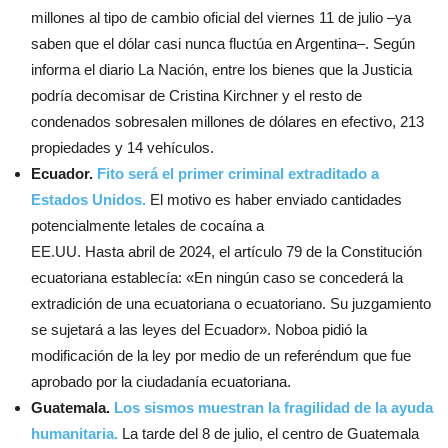
millones al tipo de cambio oficial del viernes 11 de julio –ya
saben que el dólar casi nunca fluctúa en Argentina–. Según
informa el diario La Nación, entre los bienes que la Justicia
podría decomisar de Cristina Kirchner y el resto de
condenados sobresalen millones de dólares en efectivo, 213
propiedades y 14 vehículos.
Ecuador.
Fito será el primer criminal extraditado a
Estados Unidos.
El motivo es haber enviado cantidades
potencialmente letales de cocaína a
EE.UU. Hasta abril de 2024, el artículo 79 de la Constitución
ecuatoriana establecía: «En ningún caso se concederá la
extradición de una ecuatoriana o ecuatoriano. Su juzgamiento
se sujetará a las leyes del Ecuador». Noboa pidió la
modificación de la ley por medio de un referéndum que fue
aprobado por la ciudadanía ecuatoriana.
Guatemala.
Los sismos muestran la fragilidad de la ayuda
humanitaria.
La tarde del 8 de julio, el centro de Guatemala