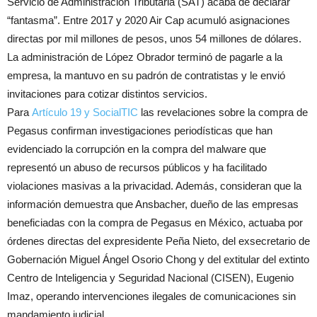
Servicio de Administración Tributaria (SAT) acaba de declarar
“fantasma”. Entre 2017 y 2020 Air Cap acumuló asignaciones
directas por mil millones de pesos, unos 54 millones de dólares.
La administración de López Obrador terminó de pagarle a la
empresa, la mantuvo en su padrón de contratistas y le envió
invitaciones para cotizar distintos servicios.
Para
Artículo 19 y SocialTIC
las revelaciones sobre la compra de
Pegasus confirman investigaciones periodísticas que han
evidenciado la corrupción en la compra del malware que
representó un abuso de recursos públicos y ha facilitado
violaciones masivas a la privacidad. Además, consideran que la
información demuestra que Ansbacher, dueño de las empresas
beneficiadas con la compra de Pegasus en México, actuaba por
órdenes directas del expresidente Peña Nieto, del exsecretario de
Gobernación Miguel Ángel Osorio Chong y del extitular del extinto
Centro de Inteligencia y Seguridad Nacional (CISEN), Eugenio
Imaz, operando intervenciones ilegales de comunicaciones sin
mandamiento judicial.