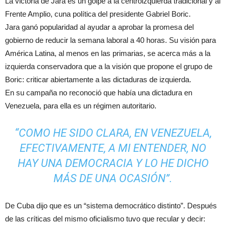
La victoria de Jara es un golpe a la centroizquierda tradicional y al
Frente Amplio, cuna política del presidente Gabriel Boric.
Jara ganó popularidad al ayudar a aprobar la promesa del
gobierno de reducir la semana laboral a 40 horas. Su visión para
América Latina, al menos en las primarias, se acerca más a la
izquierda conservadora que a la visión que propone el grupo de
Boric: criticar abiertamente a las dictaduras de izquierda.
En su campaña no reconoció que había una dictadura en
Venezuela, para ella es un régimen autoritario.
“COMO HE SIDO CLARA, EN VENEZUELA,
EFECTIVAMENTE, A MI ENTENDER, NO
HAY UNA DEMOCRACIA Y LO HE DICHO
MÁS DE UNA OCASIÓN”.
De Cuba dijo que es un “sistema democrático distinto”. Después
de las críticas del mismo oficialismo tuvo que recular y decir: