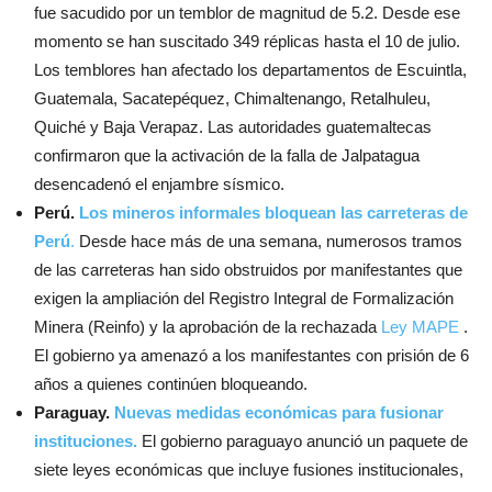
fue sacudido por un temblor de magnitud de 5.2. Desde ese
momento se han suscitado 349 réplicas hasta el 10 de julio.
Los temblores han afectado los departamentos de Escuintla,
Guatemala, Sacatepéquez, Chimaltenango, Retalhuleu,
Quiché y Baja Verapaz. Las autoridades guatemaltecas
confirmaron que la activación de la falla de Jalpatagua
desencadenó el enjambre sísmico.
Perú.
Los mineros informales bloquean
las carreteras de
Perú
.
Desde hace más de una semana, numerosos tramos
de las carreteras han sido obstruidos por manifestantes que
exigen la ampliación del Registro Integral de Formalización
Minera (Reinfo) y la aprobación de la rechazada
Ley MAPE
.
El gobierno ya amenazó a los manifestantes con prisión de 6
años a quienes continúen bloqueando.
Paraguay.
Nuevas medidas económicas para fusionar
instituciones.
El gobierno paraguayo anunció un paquete de
siete leyes económicas que incluye fusiones institucionales,