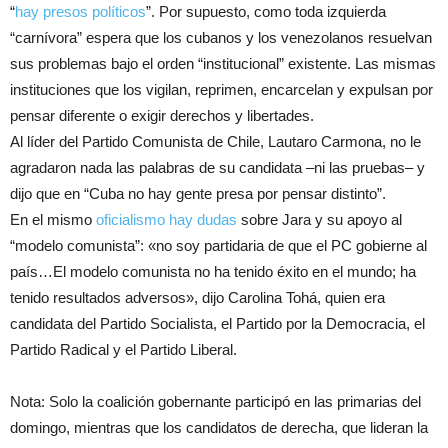
“
hay presos políticos
”. Por supuesto, como toda izquierda
“carnívora” espera que los cubanos y los venezolanos resuelvan
sus problemas bajo el orden “institucional” existente. Las mismas
instituciones que los vigilan, reprimen, encarcelan y expulsan por
pensar diferente o exigir derechos y libertades.
Al líder del Partido Comunista de Chile, Lautaro Carmona, no le
agradaron nada las palabras de su candidata –ni las pruebas– y
dijo que en “Cuba no hay gente presa por pensar distinto”.
En el mismo
oficialismo hay dudas
sobre Jara y su apoyo al
“modelo comunista”: «no soy partidaria de que el PC gobierne al
país…El modelo comunista no ha tenido éxito en el mundo; ha
tenido resultados adversos», dijo Carolina Tohá, quien era
candidata del Partido Socialista, el Partido por la Democracia, el
Partido Radical y el Partido Liberal.
Nota: Solo la coalición gobernante participó en las primarias del
domingo, mientras que los candidatos de derecha, que lideran la