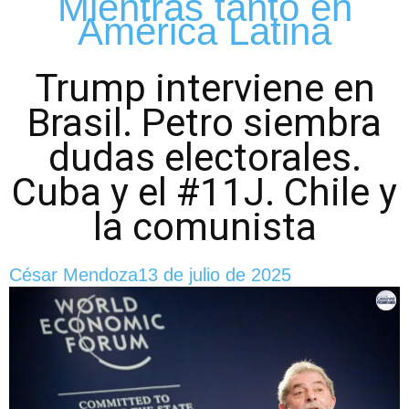
Mientras tanto en
América Latina
Trump interviene en
Brasil. Petro siembra
dudas electorales.
Cuba y el #11J. Chile y
la comunista
César Mendoza
13 de julio de 2025