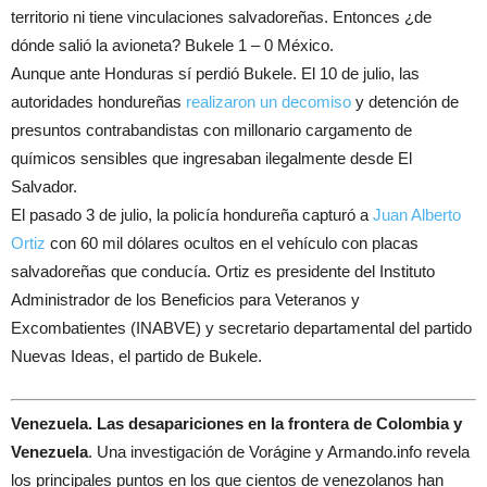
territorio ni tiene vinculaciones salvadoreñas. Entonces ¿de
dónde salió la avioneta? Bukele 1 – 0 México.
Aunque ante Honduras sí perdió Bukele. El 10 de julio, las
autoridades hondureñas
realizaron un decomiso
y detención de
presuntos contrabandistas con millonario cargamento de
químicos sensibles que ingresaban ilegalmente desde El
Salvador.
El pasado 3 de julio, la policía hondureña capturó a
Juan Alberto
Ortiz
con 60 mil dólares ocultos en el vehículo con placas
salvadoreñas que conducía. Ortiz es presidente del Instituto
Administrador de los Beneficios para Veteranos y
Excombatientes (INABVE) y secretario departamental del partido
Nuevas Ideas, el partido de Bukele.
Venezuela. Las desapariciones en la frontera de Colombia y
Venezuela
. Una investigación de Vorágine y Armando.info revela
los principales puntos en los que cientos de venezolanos han