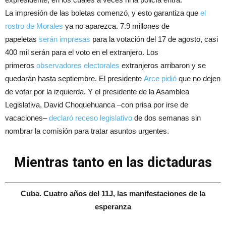
La impresión de las boletas comenzó, y esto garantiza que
el
rostro de Morales
ya no aparezca. 7.9 millones de
papeletas
serán impresas
para la votación del 17 de agosto, casi
400 mil serán para el voto en el extranjero. Los
primeros
observadores electorales
extranjeros arribaron y se
quedarán hasta septiembre. El presidente
Arce pidió
que no dejen
de votar por la izquierda. Y el presidente de la Asamblea
Legislativa, David Choquehuanca –con prisa por irse de
vacaciones–
declaró receso legislativo
de dos semanas sin
nombrar la comisión para tratar asuntos urgentes.
Escribe
Mientras tanto en las dictaduras
tu
correo
Cuba. Cuatro años del 11J, las manifestaciones de la
electrónico…
esperanza