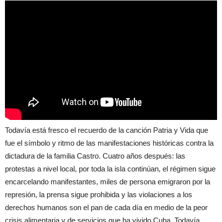
Todavía está fresco el recuerdo de la canción Patria y Vida que
fue el símbolo y ritmo de las manifestaciones históricas contra la
dictadura de la familia Castro. Cuatro años después: las
protestas a nivel local, por toda la isla continúan, el régimen sigue
encarcelando manifestantes, miles de persona emigraron por la
represión, la prensa sigue prohibida y las violaciones a los
derechos humanos son el pan de cada día en medio de la peor
crisis alimentaria y de servicios que ha vivido Cuba. Todavía