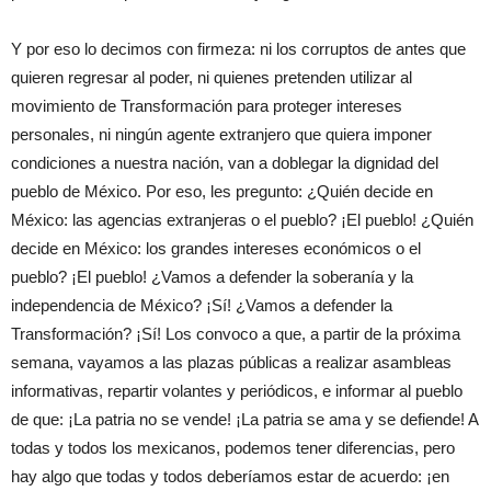
Y por eso lo decimos con firmeza: ni los corruptos de antes que
quieren regresar al poder, ni quienes pretenden utilizar al
movimiento de Transformación para proteger intereses
personales, ni ningún agente extranjero que quiera imponer
condiciones a nuestra nación, van a doblegar la dignidad del
pueblo de México. Por eso, les pregunto: ¿Quién decide en
México: las agencias extranjeras o el pueblo? ¡El pueblo! ¿Quién
decide en México: los grandes intereses económicos o el
pueblo? ¡El pueblo! ¿Vamos a defender la soberanía y la
independencia de México? ¡Sí! ¿Vamos a defender la
Transformación? ¡Sí! Los convoco a que, a partir de la próxima
semana, vayamos a las plazas públicas a realizar asambleas
informativas, repartir volantes y periódicos, e informar al pueblo
de que: ¡La patria no se vende! ¡La patria se ama y se defiende! A
todas y todos los mexicanos, podemos tener diferencias, pero
hay algo que todas y todos deberíamos estar de acuerdo: ¡en