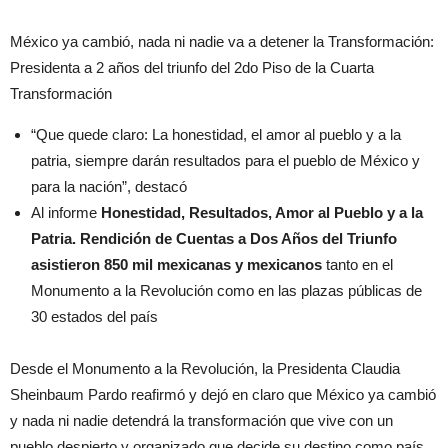
México ya cambió, nada ni nadie va a detener la Transformación:
Presidenta a 2 años del triunfo del 2do Piso de la Cuarta
Transformación
“Que quede claro: La honestidad, el amor al pueblo y a la
patria, siempre darán resultados para el pueblo de México y
para la nación”, destacó
Al informe
Honestidad, Resultados, Amor al Pueblo y a la
Patria. Rendición de Cuentas a Dos Años del Triunfo
asistieron 850 mil mexicanas y mexicanos
tanto en el
Monumento a la Revolución como en las plazas públicas de
30 estados del país
Desde el Monumento a la Revolución, la Presidenta Claudia
Sheinbaum Pardo reafirmó y dejó en claro que México ya cambió
y nada ni nadie detendrá la transformación que vive con un
pueblo despierto y organizado que decide su destino como país