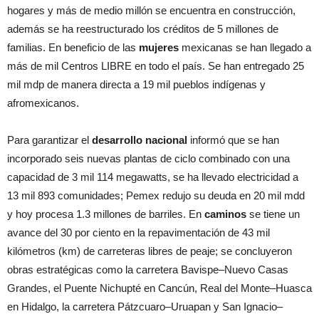
hogares y más de medio millón se encuentra en construcción,
además se ha reestructurado los créditos de 5 millones de
familias. En beneficio de las
mujeres
mexicanas se han llegado a
más de mil Centros LIBRE en todo el país. Se han entregado 25
mil mdp de manera directa a 19 mil pueblos indígenas y
afromexicanos.
Para garantizar el
desarrollo nacional
informó que se han
incorporado seis nuevas plantas de ciclo combinado con una
capacidad de 3 mil 114 megawatts, se ha llevado electricidad a
13 mil 893 comunidades; Pemex redujo su deuda en 20 mil mdd
y hoy procesa 1.3 millones de barriles. En
caminos
se tiene un
avance del 30 por ciento en la repavimentación de 43 mil
kilómetros (km) de carreteras libres de peaje; se concluyeron
obras estratégicas como la carretera Bavispe–Nuevo Casas
Grandes, el Puente Nichupté en Cancún, Real del Monte–Huasca
en Hidalgo, la carretera Pátzcuaro–Uruapan y San Ignacio–