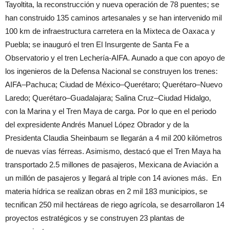
Tayoltita, la reconstrucción y nueva operación de 78 puentes; se
han construido 135 caminos artesanales y se han intervenido mil
100 km de infraestructura carretera en la Mixteca de Oaxaca y
Puebla; se inauguró el tren El Insurgente de Santa Fe a
Observatorio y el tren Lechería-AIFA. Aunado a que con apoyo de
los ingenieros de la Defensa Nacional se construyen los trenes:
AIFA–Pachuca; Ciudad de México–Querétaro; Querétaro–Nuevo
Laredo; Querétaro–Guadalajara; Salina Cruz–Ciudad Hidalgo,
con la Marina y el Tren Maya de carga. Por lo que en el periodo
del expresidente Andrés Manuel López Obrador y de la
Presidenta Claudia Sheinbaum se llegarán a 4 mil 200 kilómetros
de nuevas vías férreas. Asimismo, destacó que el Tren Maya ha
transportado 2.5 millones de pasajeros, Mexicana de Aviación a
un millón de pasajeros y llegará al triple con 14 aviones más. En
materia hídrica se realizan obras en 2 mil 183 municipios, se
tecnifican 250 mil hectáreas de riego agrícola, se desarrollaron 14
proyectos estratégicos y se construyen 23 plantas de