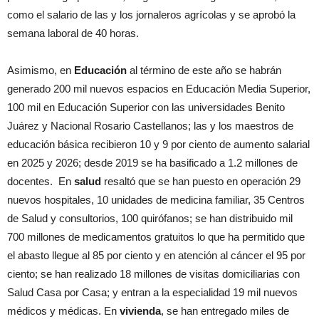
como el salario de las y los jornaleros agrícolas y se aprobó la
semana laboral de 40 horas.
Asimismo, en
Educación
al término de este año se habrán
generado 200 mil nuevos espacios en Educación Media Superior,
100 mil en Educación Superior con las universidades Benito
Juárez y Nacional Rosario Castellanos; las y los maestros de
educación básica recibieron 10 y 9 por ciento de aumento salarial
en 2025 y 2026; desde 2019 se ha basificado a 1.2 millones de
docentes. En
salud
resaltó que se han puesto en operación 29
nuevos hospitales, 10 unidades de medicina familiar, 35 Centros
de Salud y consultorios, 100 quirófanos; se han distribuido mil
700 millones de medicamentos gratuitos lo que ha permitido que
el abasto llegue al 85 por ciento y en atención al cáncer el 95 por
ciento; se han realizado 18 millones de visitas domiciliarias con
Salud Casa por Casa; y entran a la especialidad 19 mil nuevos
médicos y médicas. En
vivienda
, se han entregado miles de