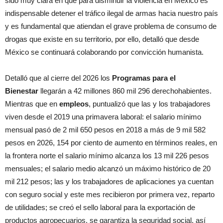
sido muy clara en que para disminuir la violencia en México es
indispensable detener el tráfico ilegal de armas hacia nuestro país
y es fundamental que atiendan el grave problema de consumo de
drogas que existe en su territorio, por ello, detalló que desde
México se continuará colaborando por convicción humanista.
Detalló que al cierre del 2026 los
Programas para el
Bienestar
llegarán a 42 millones 860 mil 296 derechohabientes.
Mientras que en
empleos
, puntualizó que las y los trabajadores
viven desde el 2019 una primavera laboral: el salario mínimo
mensual pasó de 2 mil 650 pesos en 2018 a más de 9 mil 582
pesos en 2026, 154 por ciento de aumento en términos reales, en
la frontera norte el salario mínimo alcanza los 13 mil 226 pesos
mensuales; el salario medio alcanzó un máximo histórico de 20
mil 212 pesos; las y los trabajadores de aplicaciones ya cuentan
con seguro social y este mes recibieron por primera vez, reparto
de utilidades; se creó el sello laboral para la exportación de
productos agropecuarios, se garantiza la seguridad social, así