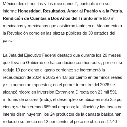
México decidimos las y los mexicanos!”, puntualizó en su
informe
Honestidad, Resultados, Amor al Pueblo y a la Patria.
Rendición de Cuentas a Dos Años del Triunfo
ante 850 mil
mexicanas y mexicanos que asistieron tanto en el Monumento a
la Revolución como en las plazas públicas de 30 estados del
país.
La Jefa del Ejecutivo Federal destacó que durante los 20 meses
que lleva su Gobierno se ha conducido con honradez, por ello: se
redujo 10 por ciento el gasto corriente; se incrementó la
recaudación de 2024 a 2025 en 4.8 por ciento en términos reales
y sin aumentar impuestos; en el primer trimestre del 2026 se
alcanzó récord en Inversión Extranjera Directa con 23 mil 591
millones de dólares (mdd); el desempleo se ubica en solo 2.5 por
ciento; se han creado 669 mil empleos; la inflación y las tasas de
interés disminuyeron; los 24 productos de la canasta básica han
reducido su precio en 12 por ciento; el peso se ubica en 17.40