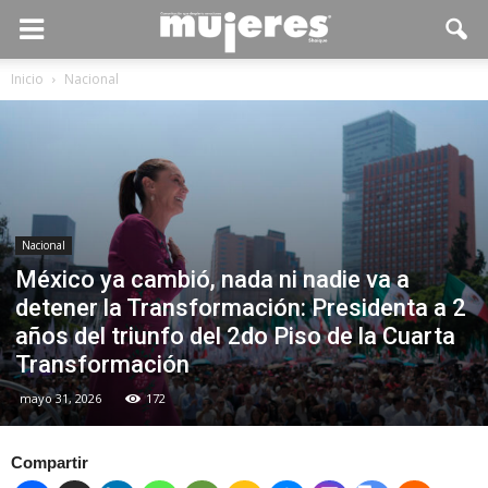
Inicio
Nacional
Nacional
México ya cambió, nada ni nadie va a
detener la Transformación: Presidenta a 2
años del triunfo del 2do Piso de la Cuarta
Transformación
mayo 31, 2026
172
Compartir