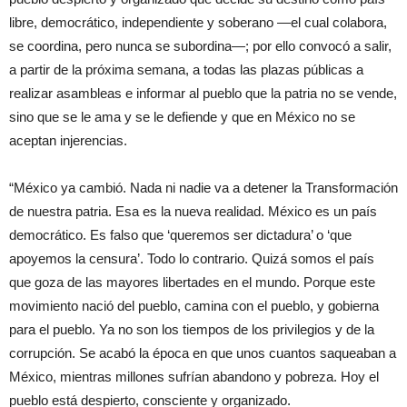
libre, democrático, independiente y soberano —el cual colabora,
se coordina, pero nunca se subordina—; por ello convocó a salir,
a partir de la próxima semana, a todas las plazas públicas a
realizar asambleas e informar al pueblo que la patria no se vende,
sino que se le ama y se le defiende y que en México no se
aceptan injerencias.
“México ya cambió. Nada ni nadie va a detener la Transformación
de nuestra patria. Esa es la nueva realidad. México es un país
democrático. Es falso que ‘queremos ser dictadura’ o ‘que
apoyemos la censura’. Todo lo contrario. Quizá somos el país
que goza de las mayores libertades en el mundo. Porque este
movimiento nació del pueblo, camina con el pueblo, y gobierna
para el pueblo. Ya no son los tiempos de los privilegios y de la
corrupción. Se acabó la época en que unos cuantos saqueaban a
México, mientras millones sufrían abandono y pobreza. Hoy el
pueblo está despierto, consciente y organizado.