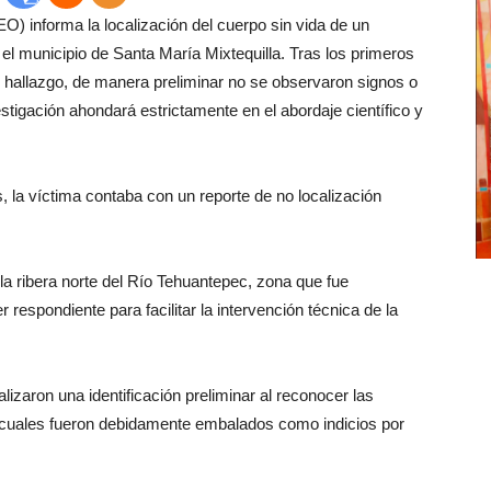
) informa la localización del cuerpo sin vida de un
n el municipio de Santa María Mixtequilla. Tras los primeros
del hallazgo, de manera preliminar no se observaron signos o
estigación ahondará estrictamente en el abordaje científico y
, la víctima contaba con un reporte de no localización
 la ribera norte del Río Tehuantepec, zona que fue
respondiente para facilitar la intervención técnica de la
alizaron una identificación preliminar al reconocer las
s cuales fueron debidamente embalados como indicios por