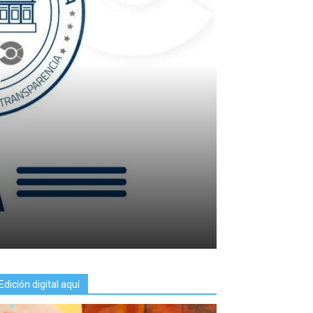
o
Edición digital aquí