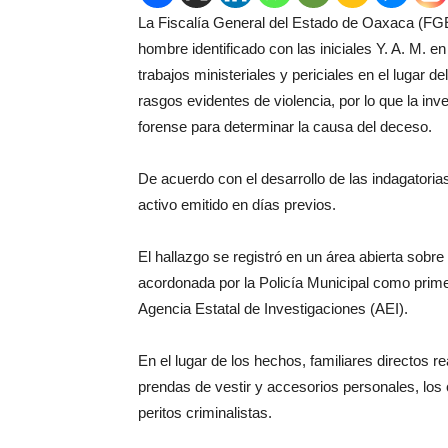
La Fiscalía General del Estado de Oaxaca (FGEO
hombre identificado con las iniciales Y. A. M. e
trabajos ministeriales y periciales en el lugar 
rasgos evidentes de violencia, por lo que la inv
forense para determinar la causa del deceso.
De acuerdo con el desarrollo de las indagatorias
activo emitido en días previos.
El hallazgo se registró en un área abierta sobre
acordonada por la Policía Municipal como primer 
Agencia Estatal de Investigaciones (AEI).
En el lugar de los hechos, familiares directos re
prendas de vestir y accesorios personales, lo
peritos criminalistas.