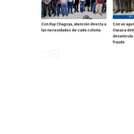
Con Ray Chagoya, atención directa a
Con un agent
las necesidades de cada colonia
Oaxaca deti
desarticula
fraude