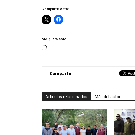
Comparte esto:
Me gusta esto:
Loading…
Compartir
Artículos relacionados
Más del autor