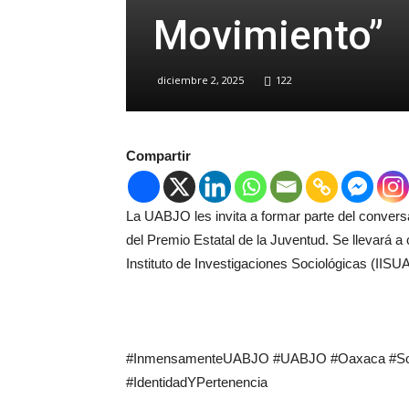
Movimiento”
diciembre 2, 2025
122
Compartir
La UABJO les invita a formar parte del convers
del Premio Estatal de la Juventud. Se llevará a
Instituto de Investigaciones Sociológicas (IIS
#InmensamenteUABJO #UABJO #Oaxaca #Somo
#IdentidadYPertenencia