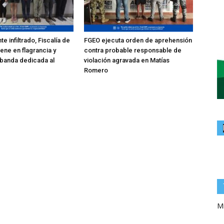
e infiltrado, Fiscalía de
FGEO ejecuta orden de aprehensión
ene en flagrancia y
contra probable responsable de
 banda dedicada al
violación agravada en Matías
Romero
Mi