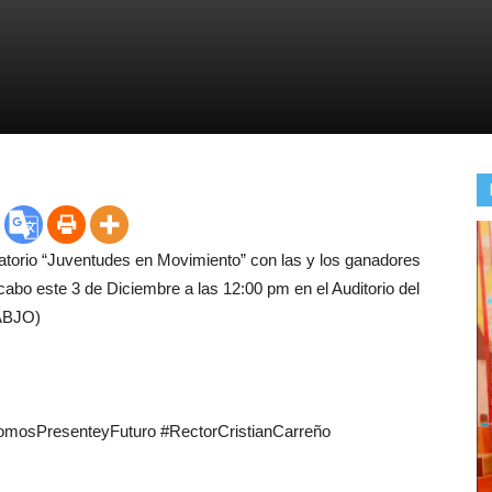
atorio “Juventudes en Movimiento” con las y los ganadores
 cabo este 3 de Diciembre a las 12:00 pm en el Auditorio del
UABJO)
sPresenteyFuturo #RectorCristianCarreño