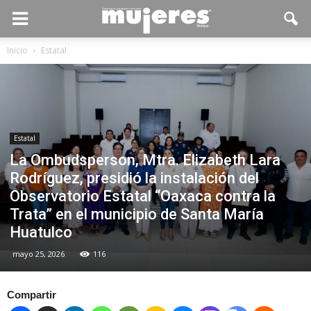
Inicio
Estatal
Estatal
La Ombudsperson, Mtra. Elizabeth Lara
Rodríguez, presidió la instalación del
Observatorio Estatal “Oaxaca contra la
Trata” en el municipio de Santa María
Huatulco
mayo 25, 2026
116
Compartir