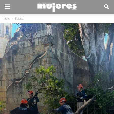
Inicio
Estatal